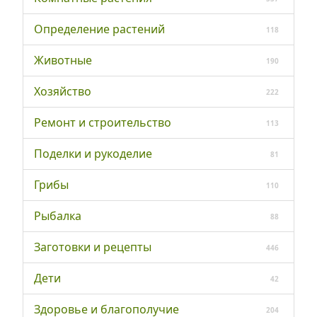
Определение растений
118
Животные
190
Хозяйство
222
Ремонт и строительство
113
Поделки и рукоделие
81
Грибы
110
Рыбалка
88
Заготовки и рецепты
446
Дети
42
Здоровье и благополучие
204