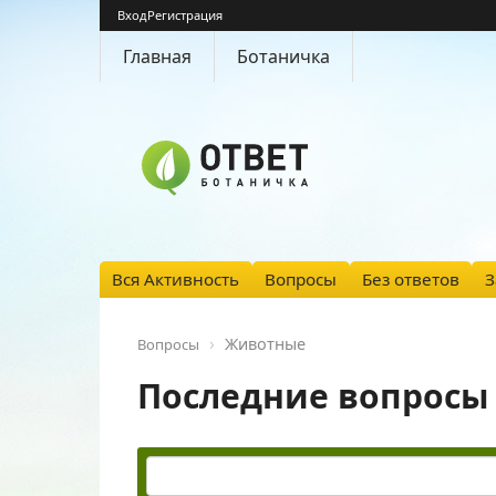
Вход
Регистрация
Главная
Ботаничка
Вся Активность
Вопросы
Без ответов
З
Животные
Вопросы
Последние вопросы