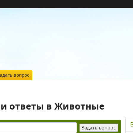
адать вопрос
 и ответы в Животные