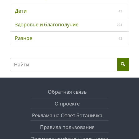
Дети
42
Здоровье и благополучие
204
Разное
43
Обратная связь
О проекте
Реклама на Ответ.Ботаничка
Правила пользования