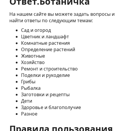
Ответ.Ботаничка
На нашем сайте вы можете задать вопросы и
найти ответы по следующим темам:
Сад и огород
Цветник и ландшафт
Комнатные растения
Определение растений
Животные
Хозяйство
Ремонт и строительство
Поделки и рукоделие
Грибы
Рыбалка
Заготовки и рецепты
Дети
Здоровье и благополучие
Разное
Правила пользования