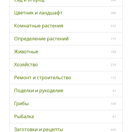
Цветник и ландшафт
386
Комнатные растения
532
Определение растений
117
Животные
188
Хозяйство
219
Ремонт и строительство
112
Поделки и рукоделие
81
Грибы
109
Рыбалка
87
Заготовки и рецепты
445