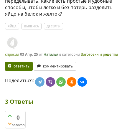
переделывать. Какие есть простые и удобные
способы, чтобы легко и без потерь разделить
яйцо на белок и желток?
ЯЙЦА
ВЫПЕЧКА
ДЕСЕРТЫ
спросил
03 Апр, 25
от
Наталья
в категории
Заготовки и рецепты
ответить
комментировать
Поделиться:
3
Ответы
0
голосов