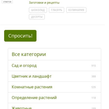
ответов
Заготовки и рецепты
ШОКОЛАД
ГЛАЗУРЬ
КУЛИНАРИЯ
ДЕСЕРТЫ
Спросить!
Все категории
Сад и огород
915
Цветник и ландшафт
388
Комнатные растения
535
Определение растений
118
Животные
189