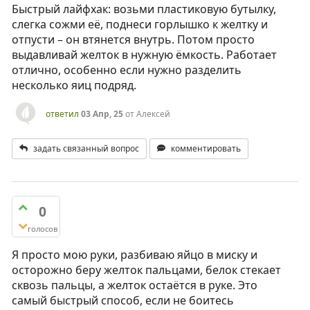
Быстрый лайфхак: возьми пластиковую бутылку,
слегка сожми её, поднеси горлышко к желтку и
отпусти – он втянется внутрь. Потом просто
выдавливай желток в нужную ёмкость. Работает
отлично, особенно если нужно разделить
несколько яиц подряд.
ответил
03 Апр, 25
от
Алексей
задать связанный вопрос
комментировать
0
голосов
Я просто мою руки, разбиваю яйцо в миску и
осторожно беру желток пальцами, белок стекает
сквозь пальцы, а желток остаётся в руке. Это
самый быстрый способ, если не боитесь