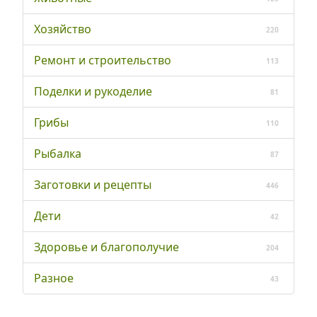
Хозяйство
220
Ремонт и строительство
113
Поделки и рукоделие
81
Грибы
110
Рыбалка
87
Заготовки и рецепты
446
Дети
42
Здоровье и благополучие
204
Разное
43