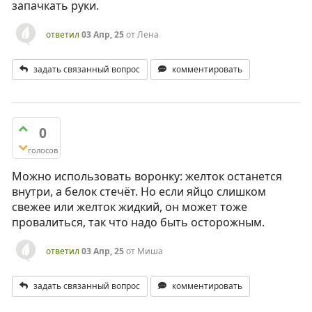
запачкать руки.
ответил
03 Апр, 25
от
Лена
задать связанный вопрос
комментировать
0
голосов
Можно использовать воронку: желток останется
внутри, а белок стечёт. Но если яйцо слишком
свежее или желток жидкий, он может тоже
провалиться, так что надо быть осторожным.
ответил
03 Апр, 25
от
Миша
задать связанный вопрос
комментировать