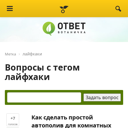
лайфхаки
Метка
Вопросы с тегом
лайфхаки
Как сделать простой
+7
автополив для комнатных
голосов