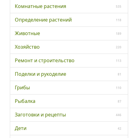
Комнатные растения
535
Определение растений
118
Животные
189
Хозяйство
220
Ремонт и строительство
113
Поделки и рукоделие
81
Грибы
110
Рыбалка
87
Заготовки и рецепты
446
Дети
42