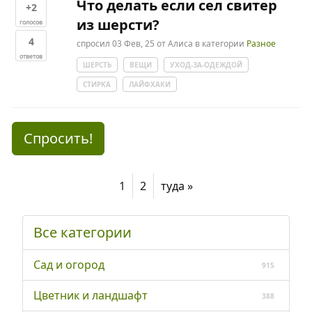
Что делать если сел свитер
+2
из шерсти?
голосов
4
спросил
03 Фев, 25
от
Алиса
в категории
Разное
ответов
ШЕРСТЬ
ВЕЩИ
УХОД-ЗА-ОДЕЖДОЙ
СТИРКА
ЛАЙФХАКИ
Спросить!
1
2
туда »
Все категории
Сад и огород
915
Цветник и ландшафт
388