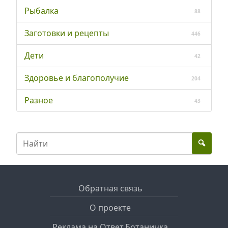
Рыбалка
88
Заготовки и рецепты
446
Дети
42
Здоровье и благополучие
204
Разное
43
Обратная связь
О проекте
Реклама на Ответ.Ботаничка