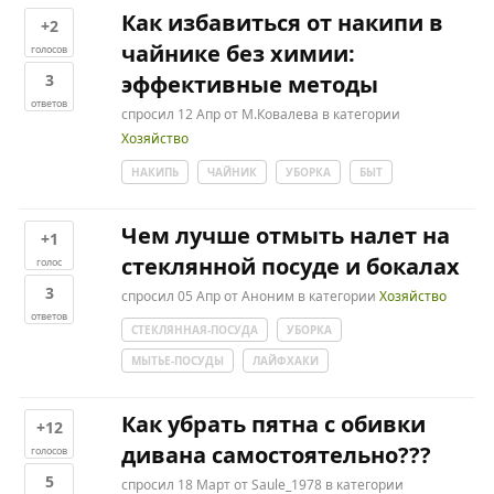
Как избавиться от накипи в
+2
чайнике без химии:
голосов
3
эффективные методы
ответов
спросил
12 Апр
от
М.Ковалева
в категории
Хозяйство
НАКИПЬ
ЧАЙНИК
УБОРКА
БЫТ
Чем лучше отмыть налет на
+1
стеклянной посуде и бокалах
голос
3
спросил
05 Апр
от
Аноним
в категории
Хозяйство
ответов
СТЕКЛЯННАЯ-ПОСУДА
УБОРКА
МЫТЬЕ-ПОСУДЫ
ЛАЙФХАКИ
Как убрать пятна с обивки
+12
дивана самостоятельно???
голосов
5
спросил
18 Март
от
Saule_1978
в категории