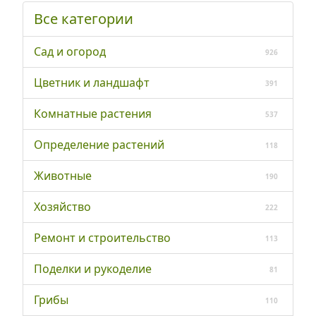
Все категории
Сад и огород
926
Цветник и ландшафт
391
Комнатные растения
537
Определение растений
118
Животные
190
Хозяйство
222
Ремонт и строительство
113
Поделки и рукоделие
81
Грибы
110