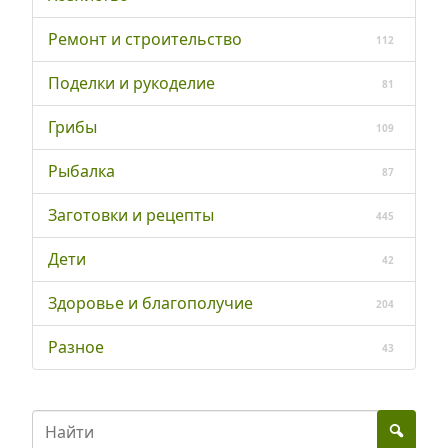
Ремонт и строительство
112
Поделки и рукоделие
81
Грибы
109
Рыбалка
87
Заготовки и рецепты
445
Дети
42
Здоровье и благополучие
204
Разное
43