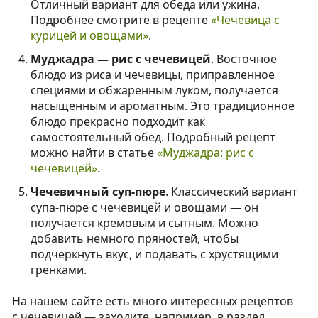
Отличный вариант для обеда или ужина.
Подробнее смотрите в рецепте
«Чечевица с
курицей и овощами»
.
Муджадра — рис с чечевицей
. Восточное
блюдо из риса и чечевицы, приправленное
специями и обжаренным луком, получается
насыщенным и ароматным. Это традиционное
блюдо прекрасно подходит как
самостоятельный обед. Подробный рецепт
можно найти в статье
«Муджадра: рис с
чечевицей»
.
Чечевичный суп-пюре
. Классический вариант
супа-пюре с чечевицей и овощами — он
получается кремовым и сытным. Можно
добавить немного пряностей, чтобы
подчеркнуть вкус, и подавать с хрустящими
гренками.
На нашем сайте есть много интересных рецептов
с чечевицей — заходите, например, в раздел