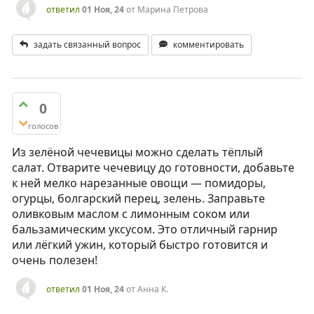
ответил
01 Ноя, 24
от
Марина Петрова
задать связанный вопрос
комментировать
0
голосов
Из зелёной чечевицы можно сделать тёплый
салат. Отварите чечевицу до готовности, добавьте
к ней мелко нарезанные овощи — помидоры,
огурцы, болгарский перец, зелень. Заправьте
оливковым маслом с лимонным соком или
бальзамическим уксусом. Это отличный гарнир
или лёгкий ужин, который быстро готовится и
очень полезен!
ответил
01 Ноя, 24
от
Анна К.