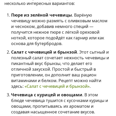
несколько интересных вариантов:
Пюре из зелёной чечевицы
. Варёную
чечевицу можно размять с оливковым маслом
и чесноком, добавив немного специй —
получится нежное пюре с лёгкой ореховой
ноткой, которое подойдёт как гарнир или как
основа для бутербродов.
Салат с чечевицей и брынзой
. Этот сытный и
полезный салат сочетает нежность чечевицы и
пикантный вкус брынзы, что делает его
отличной закуской. Простой и быстрый в
приготовлении, он дополнит ваш рацион
витаминами и белком. Рецепт можно найти
здесь:
«Салат с чечевицей и брынзой»
.
Чечевица с курицей и овощами
. В этом
блюде чечевица тушится с кусочками курицы и
овощами, пропитываясь их ароматом и
создавая насыщенное сочетание вкусов.