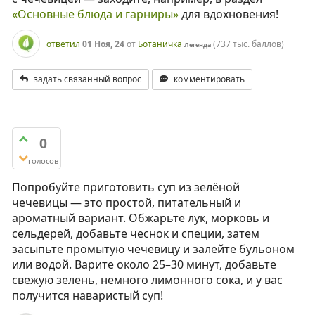
«Основные блюда и гарниры»
для вдохновения!
ответил
01 Ноя, 24
от
Ботаничка
(
737 тыс.
баллов)
Легенда
задать связанный вопрос
комментировать
0
голосов
Попробуйте приготовить суп из зелёной
чечевицы — это простой, питательный и
ароматный вариант. Обжарьте лук, морковь и
сельдерей, добавьте чеснок и специи, затем
засыпьте промытую чечевицу и залейте бульоном
или водой. Варите около 25–30 минут, добавьте
свежую зелень, немного лимонного сока, и у вас
получится наваристый суп!