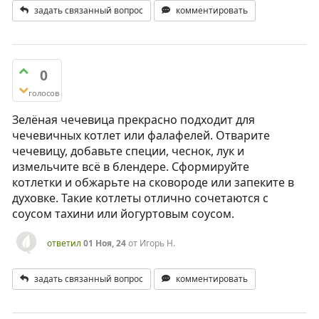
задать связанный вопрос
комментировать
0
голосов
Зелёная чечевица прекрасно подходит для
чечевичных котлет или фалафелей. Отварите
чечевицу, добавьте специи, чеснок, лук и
измельчите всё в блендере. Сформируйте
котлетки и обжарьте на сковороде или запеките в
духовке. Такие котлеты отлично сочетаются с
соусом тахини или йогуртовым соусом.
ответил
01 Ноя, 24
от
Игорь Н.
задать связанный вопрос
комментировать