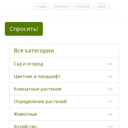
ГРИБЫ
ЛИСИЧКИ
РЕЦЕПТЫ
САЛАТ
Спросить!
Все категории
Сад и огород
908
Цветник и ландшафт
386
Комнатные растения
532
Определение растений
117
Животные
188
Хозяйство
219