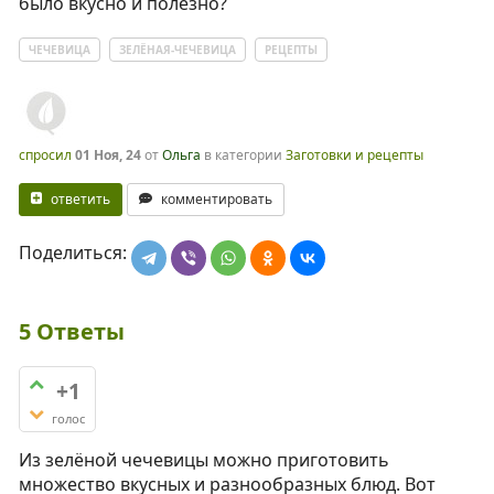
было вкусно и полезно?
ЧЕЧЕВИЦА
ЗЕЛЁНАЯ-ЧЕЧЕВИЦА
РЕЦЕПТЫ
спросил
01 Ноя, 24
от
Ольга
в категории
Заготовки и рецепты
ответить
комментировать
Поделиться:
5
Ответы
+1
голос
Из зелёной чечевицы можно приготовить
множество вкусных и разнообразных блюд. Вот