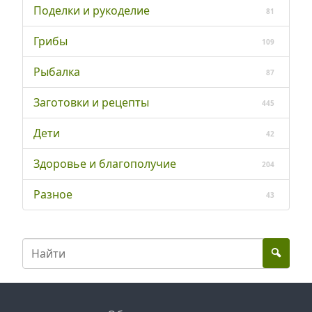
Поделки и рукоделие
81
Грибы
109
Рыбалка
87
Заготовки и рецепты
445
Дети
42
Здоровье и благополучие
204
Разное
43