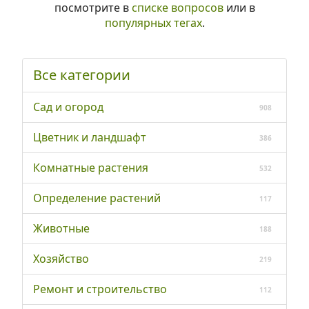
посмотрите в
списке вопросов
или в
популярных тегах
.
Все категории
Сад и огород
908
Цветник и ландшафт
386
Комнатные растения
532
Определение растений
117
Животные
188
Хозяйство
219
Ремонт и строительство
112