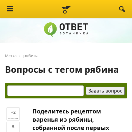
рябина
Метка
Вопросы с тегом рябина
Поделитесь рецептом
+2
варенья из рябины,
голосов
5
собранной после первых