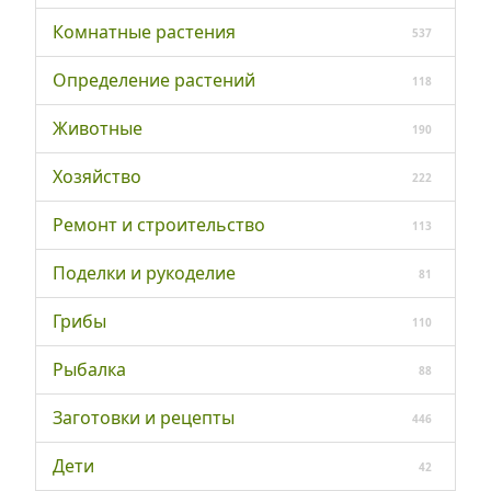
Комнатные растения
537
Определение растений
118
Животные
190
Хозяйство
222
Ремонт и строительство
113
Поделки и рукоделие
81
Грибы
110
Рыбалка
88
Заготовки и рецепты
446
Дети
42