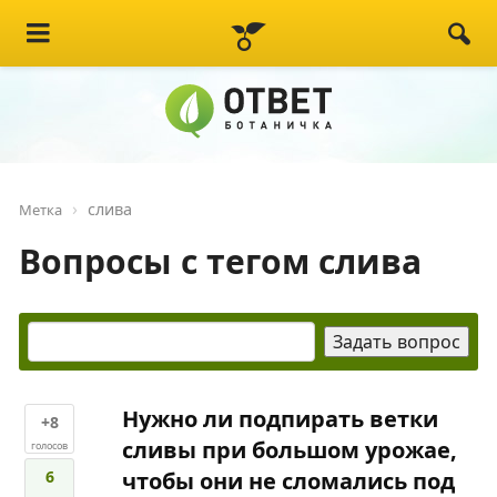
слива
Метка
Вопросы с тегом слива
Нужно ли подпирать ветки
+8
сливы при большом урожае,
голосов
6
чтобы они не сломались под