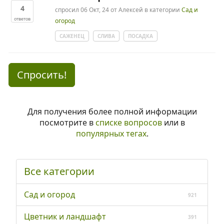
4
спросил
06 Окт, 24
от
Алексей
в категории
Сад и
ответов
огород
САЖЕНЕЦ
СЛИВА
ПОСАДКА
Спросить!
Для получения более полной информации
посмотрите в
списке вопросов
или в
популярных тегах
.
Все категории
Сад и огород
921
Цветник и ландшафт
391