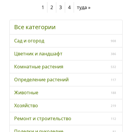
1
2
3
4
туда »
Все категории
Сад и огород
908
Цветник и ландшафт
386
Комнатные растения
532
Определение растений
117
Животные
188
Хозяйство
219
Ремонт и строительство
112
Поделки и рукоделие
81