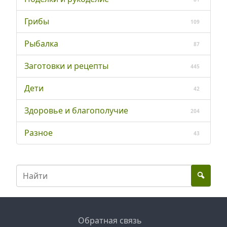
Грибы
109
Рыбалка
87
Заготовки и рецепты
445
Дети
42
Здоровье и благополучие
204
Разное
43
Обратная связь