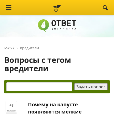
вредители
Метка
Вопросы с тегом
вредители
Почему на капусте
+8
появляются мелкие
голосов