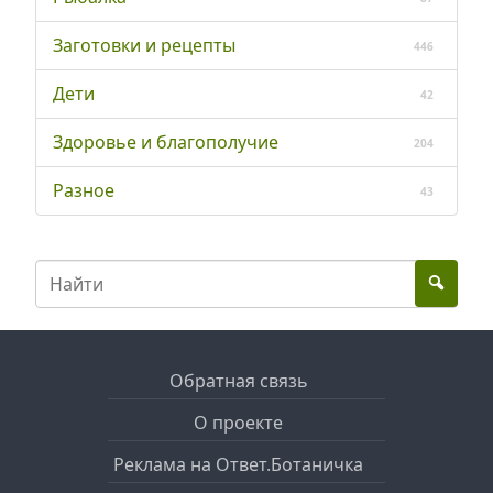
Заготовки и рецепты
446
Дети
42
Здоровье и благополучие
204
Разное
43
Обратная связь
О проекте
Реклама на Ответ.Ботаничка