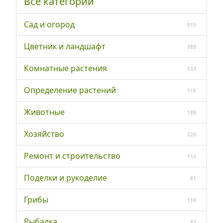
Все категории
Сад и огород
915
Цветник и ландшафт
388
Комнатные растения
533
Определение растений
118
Животные
189
Хозяйство
220
Ремонт и строительство
112
Поделки и рукоделие
81
Грибы
110
Рыбалка
87