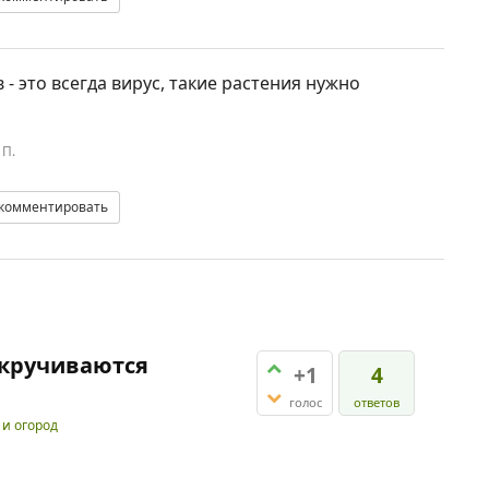
- это всегда вирус, такие растения нужно
 П.
комментировать
скручиваются
+1
4
голос
ответов
 и огород