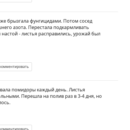
даже брызгала фунгицидами. Потом сосед
ишнего азота. Перестала подкармливать
 настой - листья расправились, урожай был
комментировать
ливала помидоры каждый день. Листья
льными. Перешла на полив раз в 3-4 дня, но
лось.
комментировать