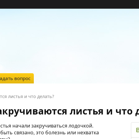
адать вопрос
ся листья и что делать?
акручиваются листья и что 
стья начали закручиваться лодочкой.
 быть связано, это болезнь или нехватка