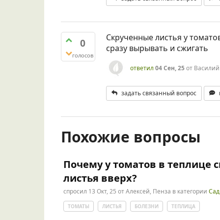
Скрученные листья у томатов 
0
сразу вырывать и сжигать
голосов
ответил
04 Сен, 25
от
Василий
задать связанный вопрос
Похожие вопросы
Почему у томатов в теплице 
листья вверх?
спросил
13 Окт, 25
от
Алексей, Пенза
в категории
Сад
ТОМАТЫ
ЛИСТЬЯ
БОЛЕЗНИ
ТЕПЛИЦА