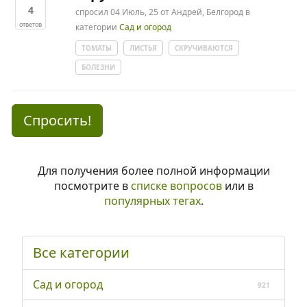
4
спросил
04 Июль, 25
от
Андрей, Белгород
в
ответов
категории
Сад и огород
ТОМАТЫ
ЛИСТЬЯ
СКРУЧИВАЮТСЯ
БОЛЕЗНИ
Спросить!
Для получения более полной информации
посмотрите в
списке вопросов
или в
популярных тегах
.
Все категории
Сад и огород
921