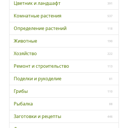
Цветник и ландшафт
391
Комнатные растения
537
Определение растений
118
Животные
190
Хозяйство
222
Ремонт и строительство
113
Поделки и рукоделие
81
Грибы
110
Рыбалка
88
Заготовки и рецепты
446