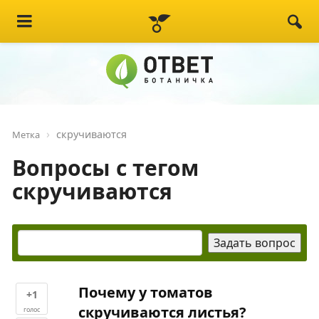
скручиваются
Метка
Вопросы с тегом
скручиваются
Почему у томатов
+1
скручиваются листья?
голос