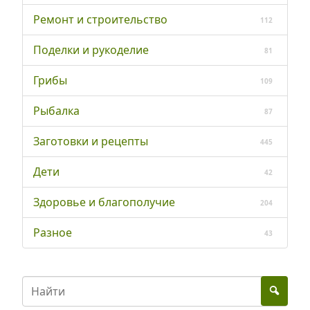
Ремонт и строительство
112
Поделки и рукоделие
81
Грибы
109
Рыбалка
87
Заготовки и рецепты
445
Дети
42
Здоровье и благополучие
204
Разное
43