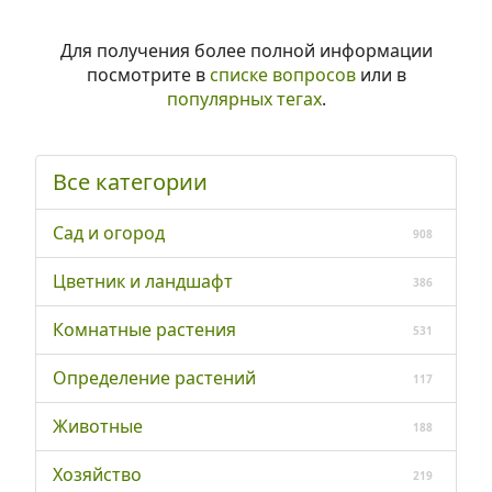
Для получения более полной информации
посмотрите в
списке вопросов
или в
популярных тегах
.
Все категории
Сад и огород
908
Цветник и ландшафт
386
Комнатные растения
531
Определение растений
117
Животные
188
Хозяйство
219