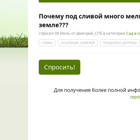
Почему под сливой много мел
земле???
спросил
08 Июль
от
Дмитрий_СПб
в категории
Сад и 
СЛИВА
ОСЫПАНИЕ-ЗАВЯЗЕЙ
ПЛОДОВЫЕ-ДЕРЕВЬЯ
Спросить!
Для получения более полной инф
поп