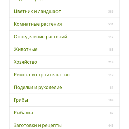
Цветник и ландшафт
386
Комнатные растения
531
Определение растений
117
Животные
188
Хозяйство
219
Ремонт и строительство
112
Поделки и рукоделие
81
Грибы
109
Рыбалка
87
Заготовки и рецепты
445