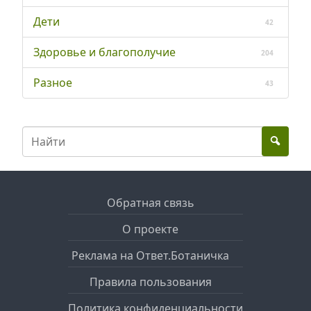
Дети
42
Здоровье и благополучие
204
Разное
43
Обратная связь
О проекте
Реклама на Ответ.Ботаничка
Правила пользования
Политика конфиденциальности