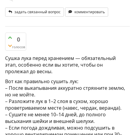
задать связанный вопрос
комментировать
0
голосов
Сушка лука перед хранением — обязательный
этап, особенно если вы хотите, чтобы он
пролежал до весны.
Вот как правильно сушить лук:
– После выкапывания аккуратно стряхните землю,
но не мойте.
– Разложите лук в 1–2 слоя в сухом, хорошо
проветриваемом месте (навес, чердак, веранда).
– Сушите не менее 10–14 дней, до полного
высыхания шейки и внешней шелухи.
– Если погода дождливая, можно подсушить в
хорошо вентилируемом помещении или при 30–