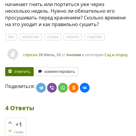
начинает гнить или портиться уже через
несколько недель. Нужно ли обязательно его
просушивать перед хранением? Сколько времени
на это уходит и как правильно сушить?
ЛУК
ХРАНЕНИЕ
СУШКА
УБОРКА
ГНИЕНИЕ
спросил
28 Июль, 25
от
Аноним
в категории
Сад и огород
ответить
комментировать
Поделиться:
4
Ответы
+1
голос