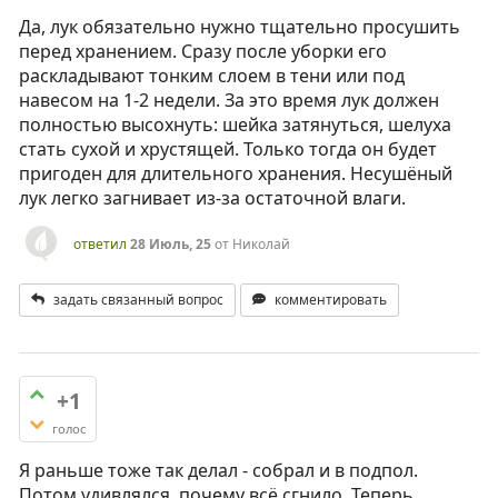
Да, лук обязательно нужно тщательно просушить
перед хранением. Сразу после уборки его
раскладывают тонким слоем в тени или под
навесом на 1-2 недели. За это время лук должен
полностью высохнуть: шейка затянуться, шелуха
стать сухой и хрустящей. Только тогда он будет
пригоден для длительного хранения. Несушёный
лук легко загнивает из-за остаточной влаги.
ответил
28 Июль, 25
от
Николай
задать связанный вопрос
комментировать
+1
голос
Я раньше тоже так делал - собрал и в подпол.
Потом удивлялся, почему всё сгнило. Теперь