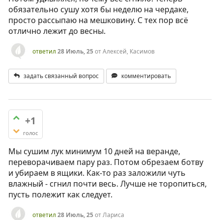
обязательно сушу хотя бы неделю на чердаке,
просто рассыпаю на мешковину. С тех пор всё
отлично лежит до весны.
ответил
28 Июль, 25
от
Алексей, Касимов
задать связанный вопрос
комментировать
+1
голос
Мы сушим лук минимум 10 дней на веранде,
переворачиваем пару раз. Потом обрезаем ботву
и убираем в ящики. Как-то раз заложили чуть
влажный - сгнил почти весь. Лучше не торопиться,
пусть полежит как следует.
ответил
28 Июль, 25
от
Лариса