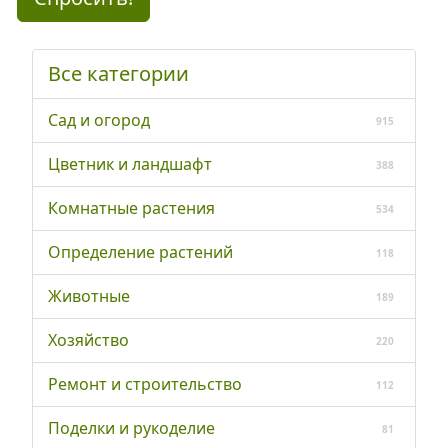
Все категории
Сад и огород
915
Цветник и ландшафт
388
Комнатные растения
534
Определение растений
118
Животные
189
Хозяйство
220
Ремонт и строительство
112
Поделки и рукоделие
81