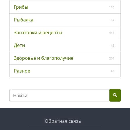
Грибы
110
Рыбалка
87
Заготовки и рецепты
446
Дети
42
Здоровье и благополучие
204
Разное
43
Обратная связь