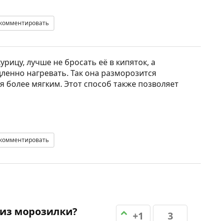
комментировать
рицу, лучше не бросать её в кипяток, а
ленно нагревать. Так она разморозится
я более мягким. Этот способ также позволяет
комментировать
 из морозилки?
+1
3