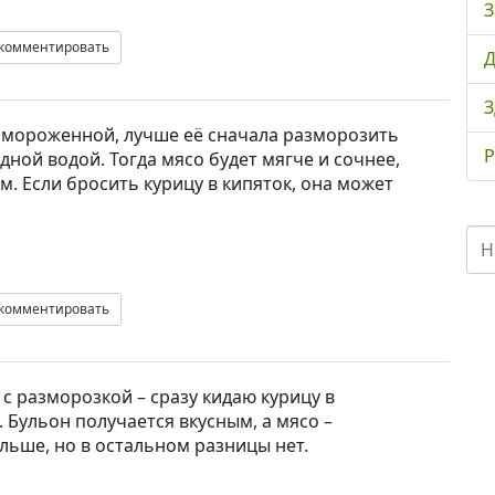
З
комментировать
Д
З
амороженной, лучше её сначала разморозить
Р
дной водой. Тогда мясо будет мягче и сочнее,
. Если бросить курицу в кипяток, она может
комментировать
с разморозкой – сразу кидаю курицу в
. Бульон получается вкусным, а мясо –
льше, но в остальном разницы нет.