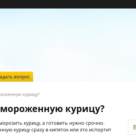
адать вопрос
роженную курицу?
амороженную курицу?
орозить курицу, а готовить нужно срочно.
ную курицу сразу в кипяток или это испортит