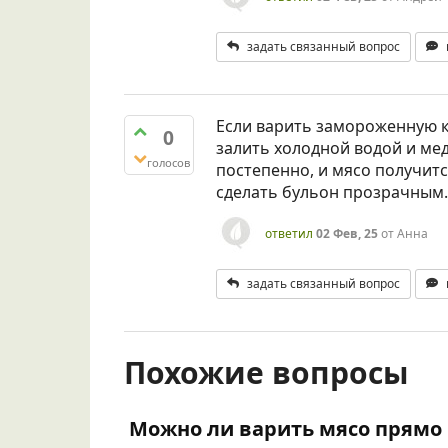
задать связанный вопрос
Если варить замороженную ку
0
залить холодной водой и мед
голосов
постепенно, и мясо получитс
сделать бульон прозрачным.
ответил
02 Фев, 25
от
Анна
задать связанный вопрос
Похожие вопросы
Можно ли варить мясо прямо