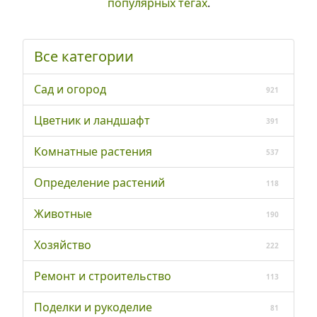
популярных тегах
.
Все категории
Сад и огород
921
Цветник и ландшафт
391
Комнатные растения
537
Определение растений
118
Животные
190
Хозяйство
222
Ремонт и строительство
113
Поделки и рукоделие
81