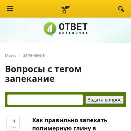
запекание
Метка
Вопросы с тегом
запекание
Как правильно запекать
+1
полимерную глину в
голос