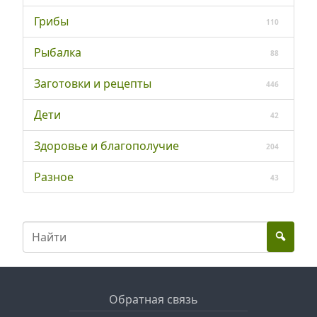
Грибы
110
Рыбалка
88
Заготовки и рецепты
446
Дети
42
Здоровье и благополучие
204
Разное
43
Обратная связь