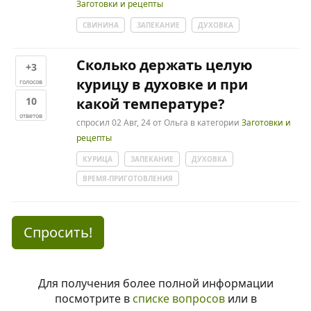
Заготовки и рецепты
СВИНИНА
ЗАПЕКАНИЕ
ДУХОВКА
Сколько держать целую
+3
курицу в духовке и при
голосов
10
какой температуре?
ответов
спросил
02 Авг, 24
от
Ольга
в категории
Заготовки и
рецепты
КУРИЦА
ЗАПЕКАНИЕ
ДУХОВКА
ВРЕМЯ-ПРИГОТОВЛЕНИЯ
Спросить!
Для получения более полной информации
посмотрите в
списке вопросов
или в