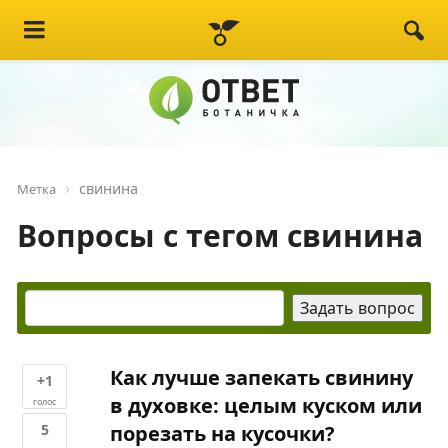
свинина
Метка
Вопросы с тегом свинина
Как лучше запекать свинину
+1
в духовке: целым куском или
голос
5
порезать на кусочки?