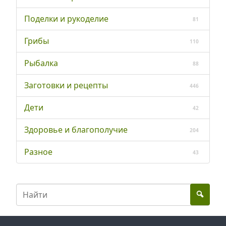
Поделки и рукоделие
81
Грибы
110
Рыбалка
88
Заготовки и рецепты
446
Дети
42
Здоровье и благополучие
204
Разное
43