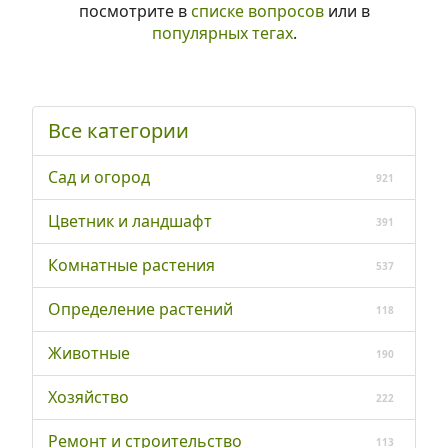
посмотрите в
списке вопросов
или в
популярных тегах
.
Все категории
Сад и огород
921
Цветник и ландшафт
391
Комнатные растения
537
Определение растений
118
Животные
190
Хозяйство
222
Ремонт и строительство
113