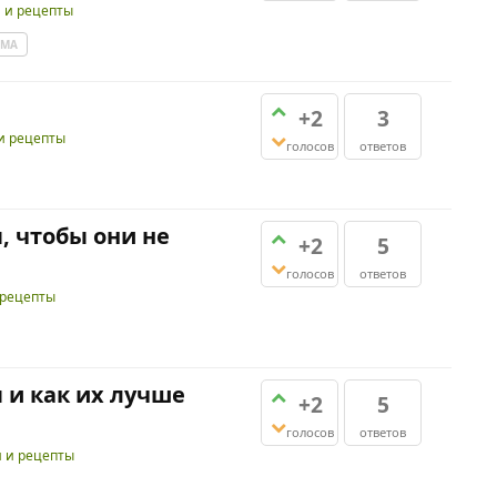
и и рецепты
ИМА
+2
3
и рецепты
голосов
ответов
, чтобы они не
+2
5
голосов
ответов
 рецепты
 и как их лучше
+2
5
голосов
ответов
и и рецепты