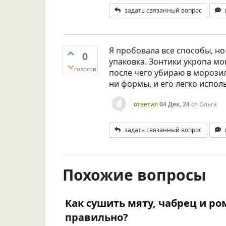
задать связанный вопрос
Я пробовала все способы, но
0
упаковка. Зонтики укропа мо
голосов
после чего убираю в морозил
ни формы, и его легко испол
ответил
04 Дек, 24
от
Ольга
задать связанный вопрос
Похожие вопросы
Как сушить мяту, чабрец и р
правильно?