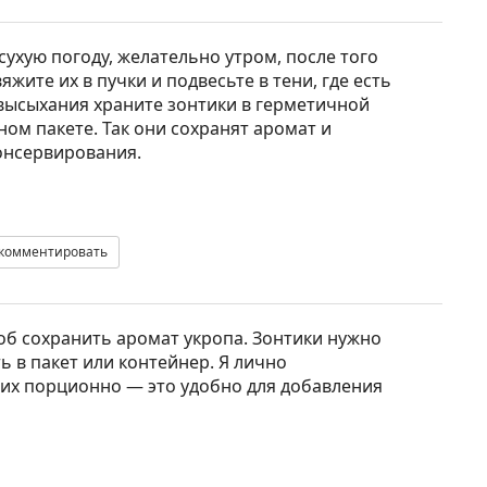
сухую погоду, желательно утром, после того
яжите их в пучки и подвесьте в тени, где есть
высыхания храните зонтики в герметичной
ом пакете. Так они сохранят аромат и
онсервирования.
комментировать
б сохранить аромат укропа. Зонтики нужно
 в пакет или контейнер. Я лично
их порционно — это удобно для добавления