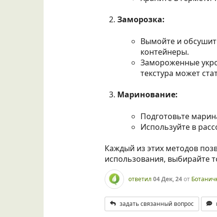
Заморозка:
Вымойте и обсушите
контейнеры.
Замороженные укро
текстура может ста
Маринование:
Подготовьте маринад
Используйте в расс
Каждый из этих методов поз
использования, выбирайте т
ответил
04 Дек, 24
от
Ботанич
задать связанный вопрос