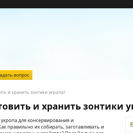
адать вопрос
ить и хранить зонтики укропа?
товить и хранить зонтики у
 укропа для консервирования и
ак правильно их собирать, заготавливать и