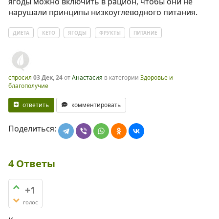
ягоды можно включить в рацион, чтобы они не
нарушали принципы низкоуглеводного питания.
ДИЕТА
КЕТО
ЯГОДЫ
ФРУКТЫ
ПИТАНИЕ
спросил
03 Дек, 24
от
Анастасия
в категории
Здоровье и
благополучие
ответить
комментировать
Поделиться:
4
Ответы
+1
голос