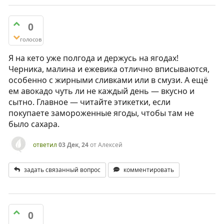
0
голосов
Я на кето уже полгода и держусь на ягодах!
Черника, малина и ежевика отлично вписываются,
особенно с жирными сливками или в смузи. А ещё
ем авокадо чуть ли не каждый день — вкусно и
сытно. Главное — читайте этикетки, если
покупаете замороженные ягоды, чтобы там не
было сахара.
ответил
03 Дек, 24
от
Алексей
задать связанный вопрос
комментировать
0