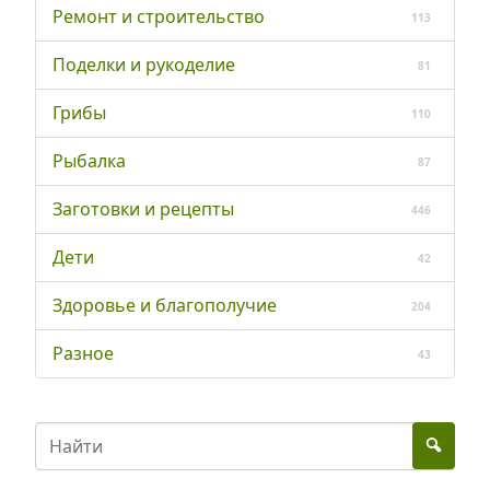
Ремонт и строительство
113
Поделки и рукоделие
81
Грибы
110
Рыбалка
87
Заготовки и рецепты
446
Дети
42
Здоровье и благополучие
204
Разное
43