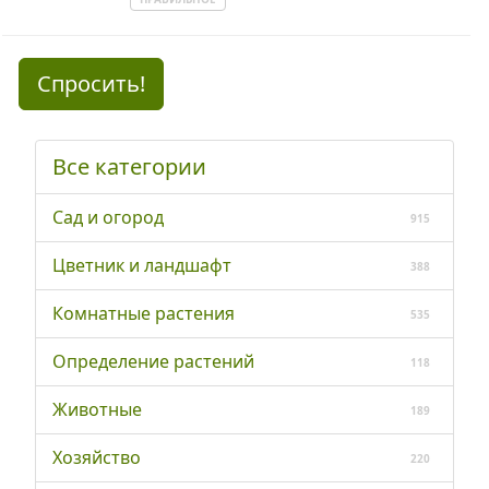
Спросить!
Все категории
Сад и огород
915
Цветник и ландшафт
388
Комнатные растения
535
Определение растений
118
Животные
189
Хозяйство
220