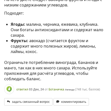
низким содержанием углеводов.
Подходят:
Ягоды:
малина, черника, ежевика, клубника.
Они богаты антиоксидантами и содержат мало
сахара.
Фрукты:
авокадо (считается фруктом и
содержит много полезных жиров), лимоны,
лаймы, кокос.
Ограничьте потребление винограда, бананов и
манго, так как в них много сахара. Используйте
приложения для расчёта углеводов, чтобы
соблюдать баланс.
ответил
03 Дек, 24
от
Ботаничка
(
748 тыс.
баллов)
Легенда
задать связанный вопрос
комментировать