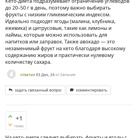
Кето-диета подразумевает ограничение углеводов
до 20–50 г в день, поэтому важно выбирать
фрукты с низким гликемическим индексом.
Идеально подходят ягоды (малина, клубника,
ежевика) и цитрусовые, такие как лимоны и
лаймы, которые можно использовать для
напитков или заправок. Также авокадо — это
незаменимый фрукт на кето благодаря высокому
содержанию жиров и практически нулевому
количеству сахара.
ответил
03 Дек, 24
от
Евгения
задать связанный вопрос
комментировать
+1
голос
На кето-диете следует выбирать фрукты и ягоды с