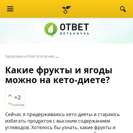
Какие фрукты и ягоды можно на к
Здоровье и благополучие
Какие фрукты и ягоды
можно на кето-диете?
+2
голосов
Сейчас я придерживаюсь кето-диеты и стараюсь
избегать продуктов с высоким содержанием
углеводов. Хотелось бы узнать, какие фрукты и