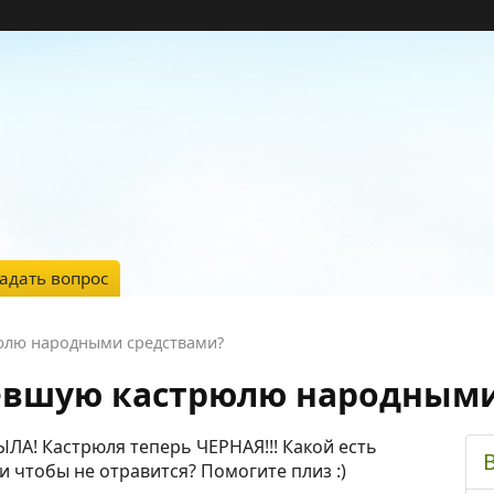
адать вопрос
юлю народными средствами?
евшую кастрюлю народными
ЛА! Кастрюля теперь ЧЕРНАЯ!!! Какой есть
и чтобы не отравится? Помогите плиз :)