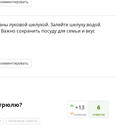
комментировать
аны луковой шелухой. Залейте шелуху водой
. Важно сохранить посуду для семьи и вкус
комментировать
стрюлю?
+13
6
голосов
ответов
Р
ПОЛЕЗНЫЕ-СОВЕТЫ