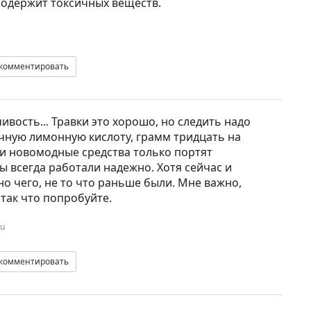
одержит токсичных веществ.
комментировать
ивость... Травки это хорошо, но следить надо
чную лимонную кислоту, грамм тридцать на
ти новомодные средства только портят
ы всегда работали надежно. Хотя сейчас и
о чего, не то что раньше были. Мне важно,
 так что попробуйте.
ru
комментировать