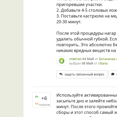
пригоревшие участки.
2. Добавьте 4-5 столовых ло
3. Поставьте кастрюлю на ме
20-30 минут.
После этой процедуры нагар 
удалить обычной губкой. Ес
повторить. Это абсолютно б
никаких вредных веществ на
ответил
04 Май
от
Ботаничка
выбран
08 Май
от
Uliana
задать связанный вопрос
Используйте активированный 
+6
засыпьте дно и залейте неб
голосов
минут. После этого промойте
сборы и этот способ самый э