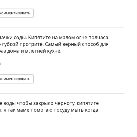
комментировать
ачки соды. Кипятите на малом огне полчаса.
о губкой протрите. Самый верный способ для
аз дома и в летней кухне.
5
комментировать
е воды чтобы закрыло черноту. кипятите
т. я так маме помогаю посуду мыть когда