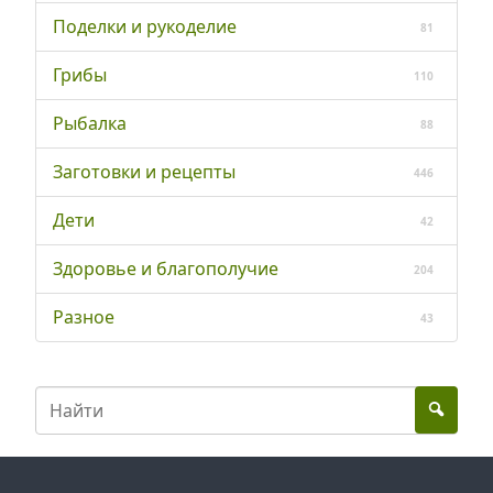
Поделки и рукоделие
81
Грибы
110
Рыбалка
88
Заготовки и рецепты
446
Дети
42
Здоровье и благополучие
204
Разное
43