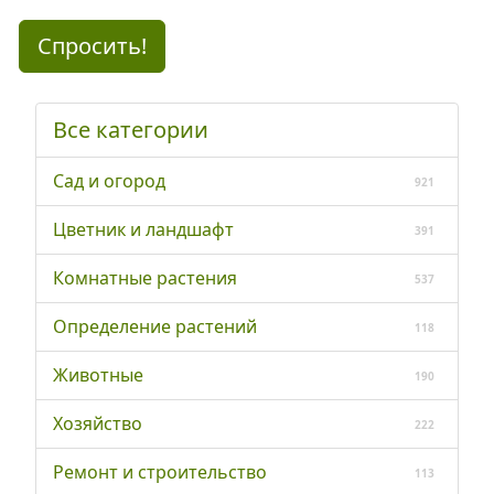
Спросить!
Все категории
Сад и огород
921
Цветник и ландшафт
391
Комнатные растения
537
Определение растений
118
Животные
190
Хозяйство
222
Ремонт и строительство
113