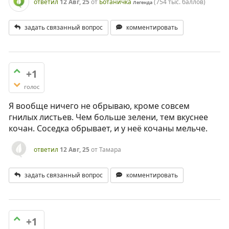
ответил
12 Авг, 25
от
Ботаничка
(
754 тыс.
баллов)
Легенда
задать связанный вопрос
комментировать
+1
голос
Я вообще ничего не обрываю, кроме совсем
гнилых листьев. Чем больше зелени, тем вкуснее
кочан. Соседка обрывает, и у неё кочаны мельче.
ответил
12 Авг, 25
от
Тамара
задать связанный вопрос
комментировать
+1