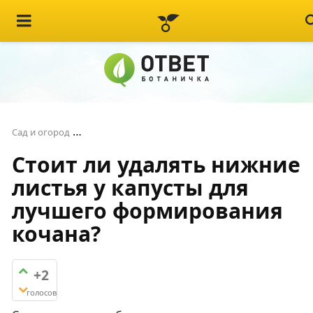
Стоит ли удалять нижние листья у капусты 
Сад и огород
Стоит ли удалять нижние
листья у капусты для
лучшего формирования
кочана?
+2
голосов