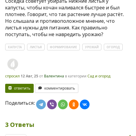
Соседка советует убирать нижние листья у
капусты, чтобы кочан наливался быстрее и был
плотнее. Говорит, что так растение лучше растёт.
Но слышала и противоположное мнение, что
листья нужны для питания. Как правильно
поступать, чтобы не навредить урожаю?
КАПУСТА
ЛИСТЬЯ
ФОРМИРОВАНИЕ
УРОЖАЙ
ОГОРОД
спросил
12 Авг, 25
от
Валентина
в категории
Сад и огород
ответить
комментировать
Поделиться:
3
Ответы