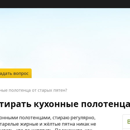
адать вопрос
ные полотенца от старых пятен?
тирать кухонные полотенца
ухонными полотенцами, стираю регулярно,
старелые жирные и жёлтые пятна никак не