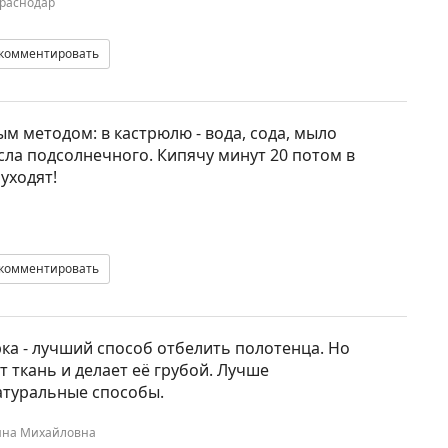
Краснодар
комментировать
м методом: в кастрюлю - вода, сода, мыло
сла подсолнечного. Кипячу минут 20 потом в
уходят!
комментировать
ка - лучший способ отбелить полотенца. Но
 ткань и делает её грубой. Лучше
атуральные способы.
ина Михайловна