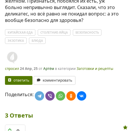
желтком. Признаться, побоялся их есть, уж
больно непривычно выглядит. Сказали, что это
деликатес, но всё равно не покидал вопрос: а это
вообще безопасно для здоровья?
КИТАЙСКАЯ-ЕДА
СТОЛЕТНИЕ-ЯЙЦА
БЕЗОПАСНОСТЬ
ЭКЗОТИКА
БЛЮДА
спросил
24 Апр, 25
от
Артём
в категории
Заготовки и рецепты
ответить
комментировать
Поделиться:
3
Ответы