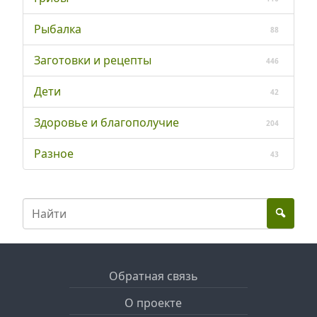
Рыбалка
88
Заготовки и рецепты
446
Дети
42
Здоровье и благополучие
204
Разное
43
Обратная связь
О проекте