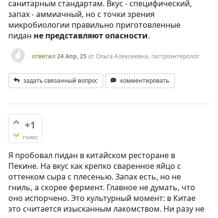
санитарным стандартам. Вкус - специфический,
запах - аммиачный, но с точки зрения
микробиологии правильно приготовленные
пидан
не представляют опасности
.
ответил
24 Апр, 25
от
Ольга Алексеевна, гастроэнтеролог
задать связанный вопрос
комментировать
+1
голос
Я пробовал пидан в китайском ресторане в
Пекине. На вкус как крепко сваренное яйцо с
оттенком сыра с плесенью. Запах есть, но не
гниль, а скорее фермент. Главное не думать, что
оно испорчено. Это культурный момент: в Китае
это считается изысканным лакомством. Ни разу не