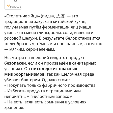
0
голосов
«Столетние яйца» (пидан, 皮蛋) — это
традиционная закуска в китайской кухне,
получаемая путём ферментации яиц (чаще
утиных) в смеси глины, золы, соли, извести и
рисовой шелухи. В результате белок становится
желеобразным, тёмным и прозрачным, а желток
— мягким, серо-зелёным.
Несмотря на внешний вид, этот продукт
безопасен
, если он произведён в санитарных
условиях. Он
не содержит опасных
микроорганизмов
, так как щелочная среда
убивает бактерии. Однако стоит:
– Покупать только фабричного производства,
– Избегать продукта с трещинами или
неприятным гнилостным запахом,
– Не есть, если есть сомнения в условиях
хранения.