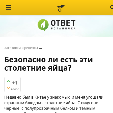
Безопасно ли есть эти столетние яйца
Заготовки и рецепты
Безопасно ли есть эти
столетние яйца?
+1
голос
Недавно был в Китае у знакомых, и меня угощали
странным блюдом - столетние яйца. С виду они
чёрные, с полупрозрачным белком и тёмным