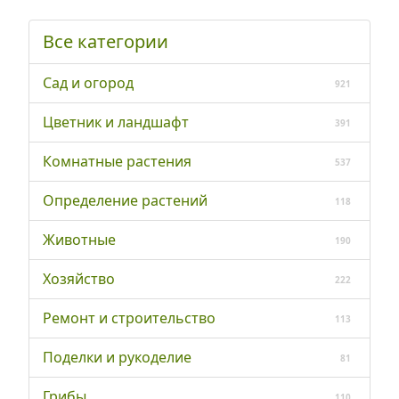
Все категории
Сад и огород
921
Цветник и ландшафт
391
Комнатные растения
537
Определение растений
118
Животные
190
Хозяйство
222
Ремонт и строительство
113
Поделки и рукоделие
81
Грибы
110