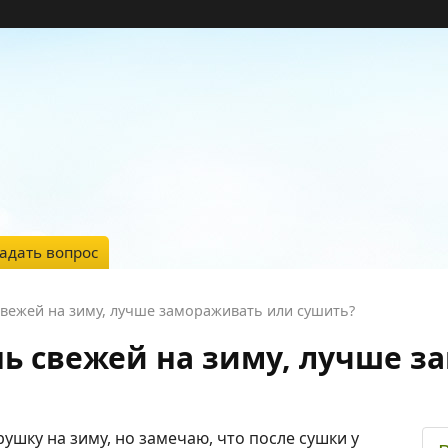
адать вопрос
свежей на зиму, лучше замораживать или сушить?
нь свежей на зиму, лучше 
ушку на зиму, но замечаю, что после сушки у