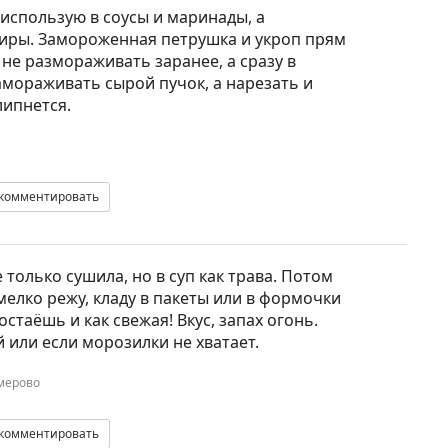
 использую в соусы и маринады, а
иры. Замороженная петрушка и укроп прям
 не размораживать заранее, а сразу в
амораживать сырой пучок, а нарезать и
липнется.
комментировать
только сушила, но в суп как трава. Потом
елко режу, кладу в пакеты или в формочки
остаёшь и как свежая! Вкус, запах огонь.
 или если морозилки не хватает.
емерово
комментировать