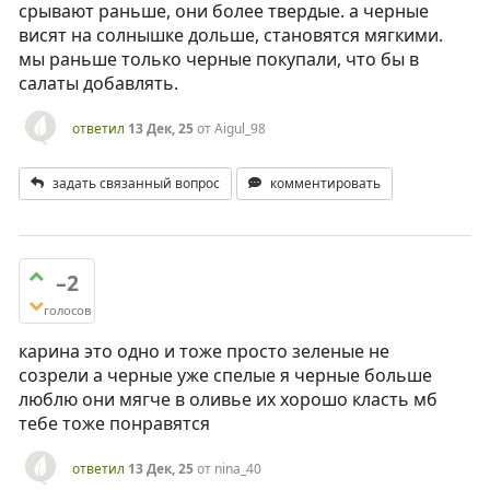
срывают раньше, они более твердые. а черные
висят на солнышке дольше, становятся мягкими.
мы раньше только черные покупали, что бы в
салаты добавлять.
ответил
13 Дек, 25
от
Aigul_98
задать связанный вопрос
комментировать
–2
голосов
карина это одно и тоже просто зеленые не
созрели а черные уже спелые я черные больше
люблю они мягче в оливье их хорошо класть мб
тебе тоже понравятся
ответил
13 Дек, 25
от
nina_40