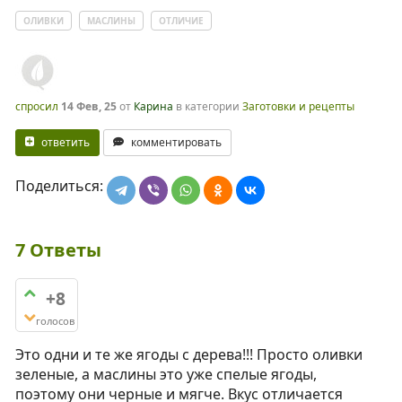
ОЛИВКИ
МАСЛИНЫ
ОТЛИЧИЕ
спросил
14 Фев, 25
от
Карина
в категории
Заготовки и рецепты
ответить
комментировать
Поделиться:
7
Ответы
+8
голосов
Это одни и те же ягоды с дерева!!! Просто оливки
зеленые, а маслины это уже спелые ягоды,
поэтому они черные и мягче. Вкус отличается