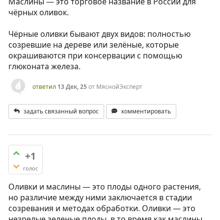
Маслины — это торговое название в России для
чёрных оливок.
Чёрные оливки бывают двух видов: полностью
созревшие на дереве или зелёные, которые
окрашиваются при консервации с помощью
глюконата железа.
ответил
13 Дек, 25
от
МяснойЭксперт
задать связанный вопрос
комментировать
+1
голос
Оливки и маслины — это плоды одного растения,
но различие между ними заключается в стадии
созревания и методах обработки. Оливки — это
незрелые зеленые плоды, в то время как маслины