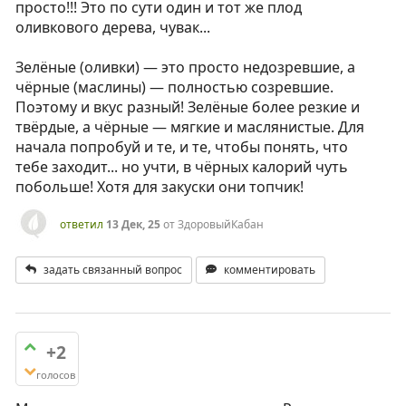
просто!!! Это по сути один и тот же плод
оливкового дерева, чувак...
Зелёные (оливки) — это просто недозревшие, а
чёрные (маслины) — полностью созревшие.
Поэтому и вкус разный! Зелёные более резкие и
твёрдые, а чёрные — мягкие и маслянистые. Для
начала попробуй и те, и те, чтобы понять, что
тебе заходит... но учти, в чёрных калорий чуть
побольше! Хотя для закуски они топчик!
ответил
13 Дек, 25
от
ЗдоровыйКабан
задать связанный вопрос
комментировать
+2
голосов