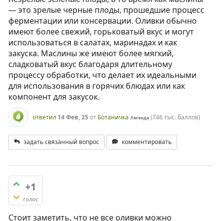
— это зрелые черные плоды, прошедшие процесс
ферментации или консервации. Оливки обычно
имеют более свежий, горьковатый вкус и могут
использоваться в салатах, маринадах и как
закуска. Маслины же имеют более мягкий,
сладковатый вкус благодаря длительному
процессу обработки, что делает их идеальными
для использования в горячих блюдах или как
компонент для закусок.
ответил
14 Фев, 25
от
Ботаничка
(
746 тыс.
баллов)
Легенда
задать связанный вопрос
комментировать
+1
голос
Стоит заметить, что не все оливки можно