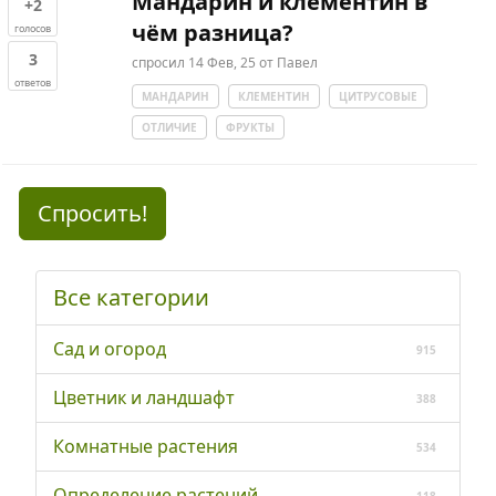
Мандарин и клементин в
+2
чём разница?
голосов
3
спросил
14 Фев, 25
от
Павел
ответов
МАНДАРИН
КЛЕМЕНТИН
ЦИТРУСОВЫЕ
ОТЛИЧИЕ
ФРУКТЫ
Спросить!
Все категории
Сад и огород
915
Цветник и ландшафт
388
Комнатные растения
534
Определение растений
118