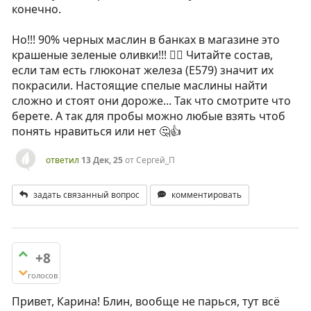
конечно.
Но!!! 90% черных маслин в банках в магазине это
крашеные зеленые оливки!!! 🤦‍♂️ Читайте состав,
если там есть глюконат железа (Е579) значит их
покрасили. Настоящие спелые маслины найти
сложно и стоят они дороже... Так что смотрите что
берете. А так для пробы можно любые взять чтоб
понять нравиться или нет 🤔👍
ответил
13 Дек, 25
от
Сергей_П
задать связанный вопрос
комментировать
+8
голосов
Привет, Карина! Блин, вообще не парься, тут всё