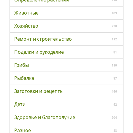
Животные
189
Хозяйство
220
Ремонт и строительство
112
Поделки и рукоделие
81
Грибы
110
Рыбалка
87
Заготовки и рецепты
446
Дети
42
Здоровье и благополучие
204
Разное
43