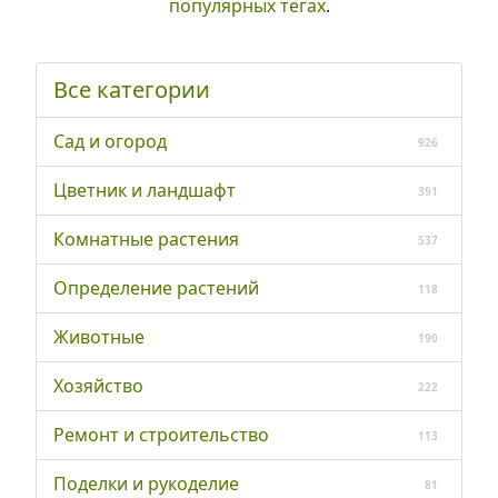
популярных тегах
.
Все категории
Сад и огород
926
Цветник и ландшафт
391
Комнатные растения
537
Определение растений
118
Животные
190
Хозяйство
222
Ремонт и строительство
113
Поделки и рукоделие
81