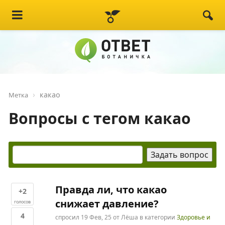
какао
Метка
Вопросы с тегом какао
Правда ли, что какао
+2
снижает давление?
голосов
4
спросил
19 Фев, 25
от
Лёша
в категории
Здоровье и