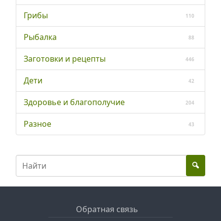
Грибы
110
Рыбалка
88
Заготовки и рецепты
446
Дети
42
Здоровье и благополучие
204
Разное
43
Обратная связь