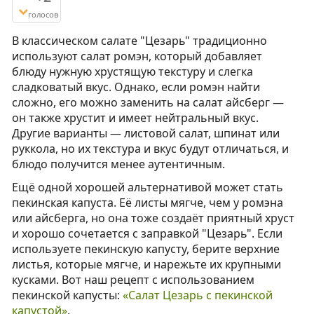
голосов
В классическом салате "Цезарь" традиционно
используют салат ромэн, который добавляет
блюду нужную хрустящую текстуру и слегка
сладковатый вкус. Однако, если ромэн найти
сложно, его можно заменить на салат айсберг —
он также хрустит и имеет нейтральный вкус.
Другие варианты — листовой салат, шпинат или
руккола, но их текстура и вкус будут отличаться, и
блюдо получится менее аутентичным.
Ещё одной хорошей альтернативой может стать
пекинская капуста. Её листы мягче, чем у ромэна
или айсберга, но она тоже создаёт приятный хруст
и хорошо сочетается с заправкой "Цезарь". Если
используете пекинскую капусту, берите верхние
листья, которые мягче, и нарежьте их крупными
кусками. Вот наш рецепт с использованием
пекинской капусты:
«Салат Цезарь с пекинской
капустой»
.