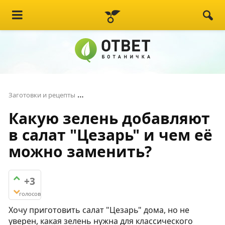
Какую зелень добавляют в салат "Цез
Заготовки и рецепты
Какую зелень добавляют
в салат "Цезарь" и чем её
можно заменить?
+3
голосов
Хочу приготовить салат "Цезарь" дома, но не
уверен, какая зелень нужна для классического