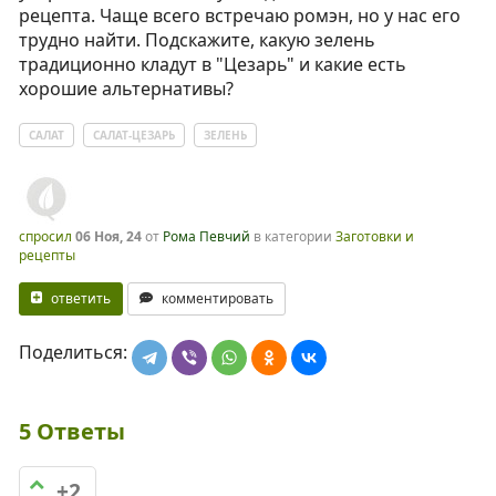
рецепта. Чаще всего встречаю ромэн, но у нас его
трудно найти. Подскажите, какую зелень
традиционно кладут в "Цезарь" и какие есть
хорошие альтернативы?
САЛАТ
САЛАТ-ЦЕЗАРЬ
ЗЕЛЕНЬ
спросил
06 Ноя, 24
от
Рома Певчий
в категории
Заготовки и
рецепты
ответить
комментировать
Поделиться:
5
Ответы
+2