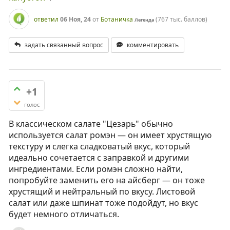
ответил
06 Ноя, 24
от
Ботаничка
(
767 тыс.
баллов)
Легенда
задать связанный вопрос
комментировать
+1
голос
В классическом салате "Цезарь" обычно
используется салат ромэн — он имеет хрустящую
текстуру и слегка сладковатый вкус, который
идеально сочетается с заправкой и другими
ингредиентами. Если ромэн сложно найти,
попробуйте заменить его на айсберг — он тоже
хрустящий и нейтральный по вкусу. Листовой
салат или даже шпинат тоже подойдут, но вкус
будет немного отличаться.