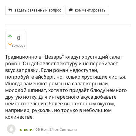
задать связанный вопрос
комментировать
0
голосов
Традиционно в "Цезарь" кладут хрустящий салат
ромэн. Он добавляет текстуру и не перебивает
вкус заправки. Если ромэн недоступен,
попробуйте айсберг, но только хрустящие листья.
Иногда заменяют ромэн на салат корн или
молодой шпинат, хотя это придаёт блюду немного
другую нотку. Для интересного вкуса добавьте
немного зелени с более выраженным вкусом,
например, рукколы, но только в небольшом
количестве.
ответил
06 Ноя, 24
от
Светлана