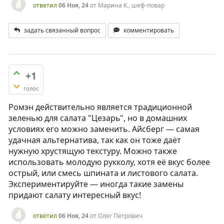
ответил
06 Ноя, 24
от
Марина К., шеф-повар
задать связанный вопрос
комментировать
+1
голос
Ромэн действительно является традиционной
зеленью для салата "Цезарь", но в домашних
условиях его можно заменить. Айсберг — самая
удачная альтернатива, так как он тоже даёт
нужную хрустящую текстуру. Можно также
использовать молодую рукколу, хотя её вкус более
острый, или смесь шпината и листового салата.
Экспериментируйте — иногда такие замены
придают салату интересный вкус!
ответил
06 Ноя, 24
от
Олег Петрович