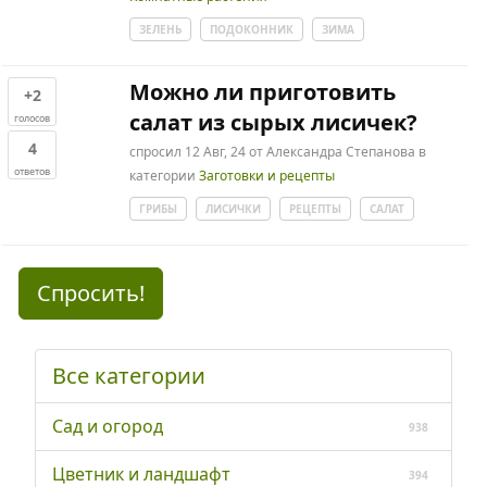
ЗЕЛЕНЬ
ПОДОКОННИК
ЗИМА
Можно ли приготовить
+2
салат из сырых лисичек?
голосов
4
спросил
12 Авг, 24
от
Александра Степанова
в
ответов
категории
Заготовки и рецепты
ГРИБЫ
ЛИСИЧКИ
РЕЦЕПТЫ
САЛАТ
Спросить!
Все категории
Сад и огород
938
Цветник и ландшафт
394