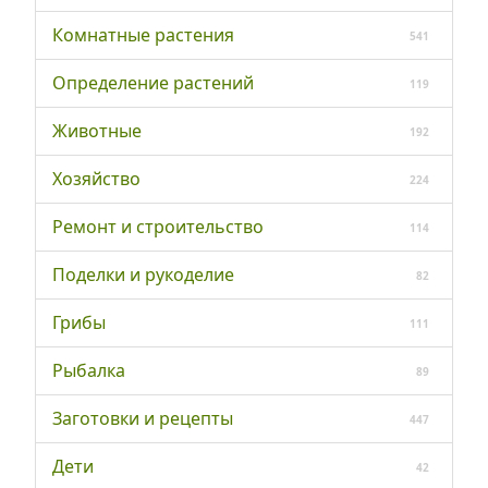
Комнатные растения
541
Определение растений
119
Животные
192
Хозяйство
224
Ремонт и строительство
114
Поделки и рукоделие
82
Грибы
111
Рыбалка
89
Заготовки и рецепты
447
Дети
42