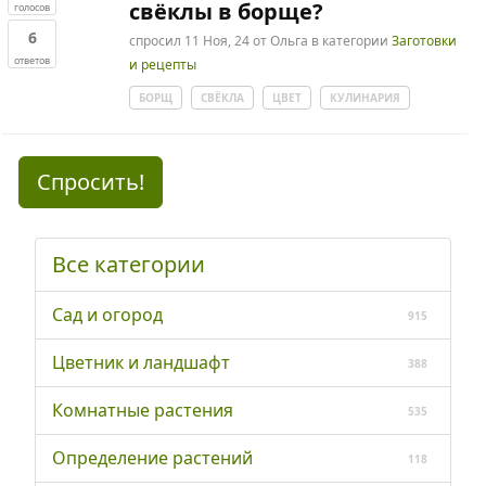
свёклы в борще?
голосов
6
спросил
11 Ноя, 24
от
Ольга
в категории
Заготовки
ответов
и рецепты
БОРЩ
СВЁКЛА
ЦВЕТ
КУЛИНАРИЯ
Спросить!
Все категории
Сад и огород
915
Цветник и ландшафт
388
Комнатные растения
535
Определение растений
118