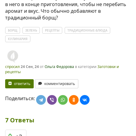
в него в конце приготовления, чтобы не перебить
аромат и вкус. Что обычно добавляют в
традиционный борщ?
БОРЩ
ЗЕЛЕНЬ
РЕЦЕПТЫ
ТРАДИЦИОННЫЕ-БЛЮДА
КУЛИНАРИЯ
спросил
24 Сен, 24
от
Ольга Федорова
в категории
Заготовки и
рецепты
ответить
комментировать
Поделиться:
7
Ответы