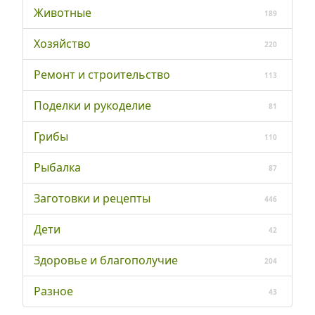
Животные
189
Хозяйство
220
Ремонт и строительство
113
Поделки и рукоделие
81
Грибы
110
Рыбалка
87
Заготовки и рецепты
446
Дети
42
Здоровье и благополучие
204
Разное
43