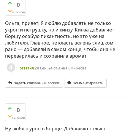
0
голосов
Ольга, привет! Я люблю добавлять не только
укроп и петрушку, но и кинзу. Кинза добавляет
борщу особую пикантность, но это уже на
любителя. Главное, не класть зелень слишком
рано — добавляй в самом конце, чтобы она не
переварилась и сохранила аромат.
ответил
24 Сен, 24
от
Анна Смирнова
задать связанный вопрос
комментировать
0
голосов
Ну люблю уроп в борще. Добавляю только