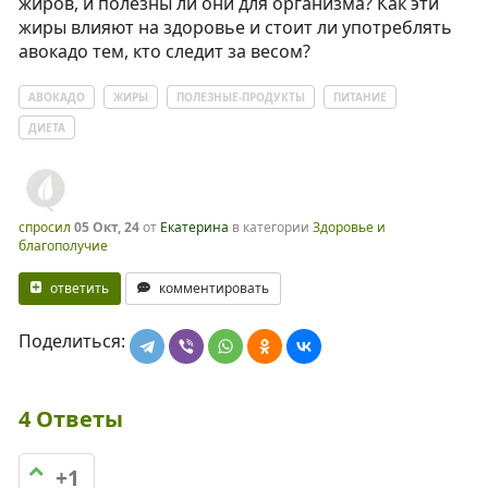
жиров, и полезны ли они для организма? Как эти
жиры влияют на здоровье и стоит ли употреблять
авокадо тем, кто следит за весом?
АВОКАДО
ЖИРЫ
ПОЛЕЗНЫЕ-ПРОДУКТЫ
ПИТАНИЕ
ДИЕТА
спросил
05 Окт, 24
от
Екатерина
в категории
Здоровье и
благополучие
ответить
комментировать
Поделиться:
4
Ответы
+1