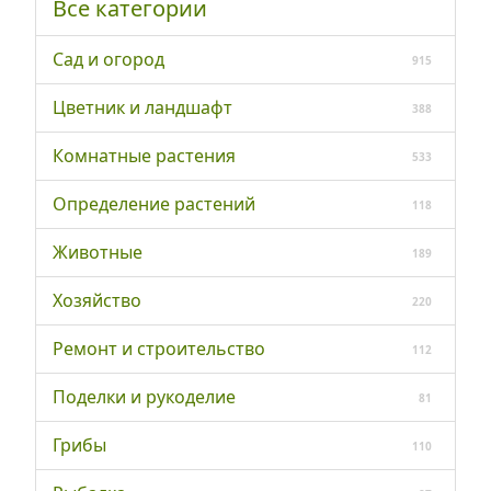
Все категории
Сад и огород
915
Цветник и ландшафт
388
Комнатные растения
533
Определение растений
118
Животные
189
Хозяйство
220
Ремонт и строительство
112
Поделки и рукоделие
81
Грибы
110