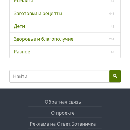
Рыбалка
87
Заготовки и рецепты
446
Дети
42
Здоровье и благополучие
204
Разное
43
Обратная связь
О проекте
Реклама на Ответ.Ботаничка