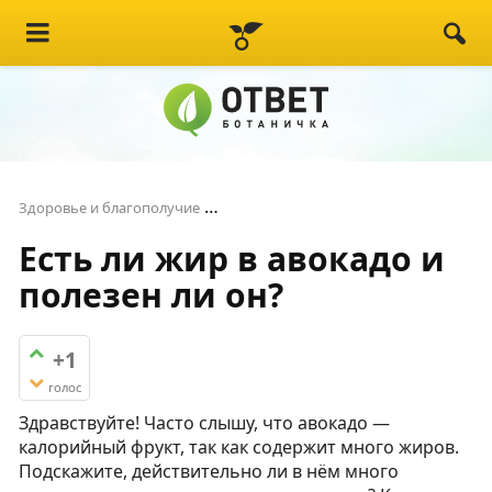
Есть ли жир в авокадо и полезен 
Здоровье и благополучие
Есть ли жир в авокадо и
полезен ли он?
+1
голос
Здравствуйте! Часто слышу, что авокадо —
калорийный фрукт, так как содержит много жиров.
Подскажите, действительно ли в нём много