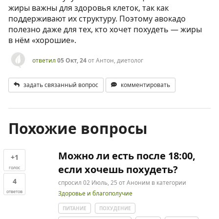
жиры важны для здоровья клеток, так как
поддерживают их структуру. Поэтому авокадо
полезно даже для тех, кто хочет похудеть — жиры
в нём «хорошие».
ответил
05 Окт, 24
от
Антон, диетолог
задать связанный вопрос
комментировать
Похожие вопросы
Можно ли есть после 18:00,
+1
если хочешь похудеть?
голос
4
спросил
02 Июль, 25
от
Аноним
в категории
ответов
Здоровье и благополучие
ПИТАНИЕ
ПОХУДЕНИЕ