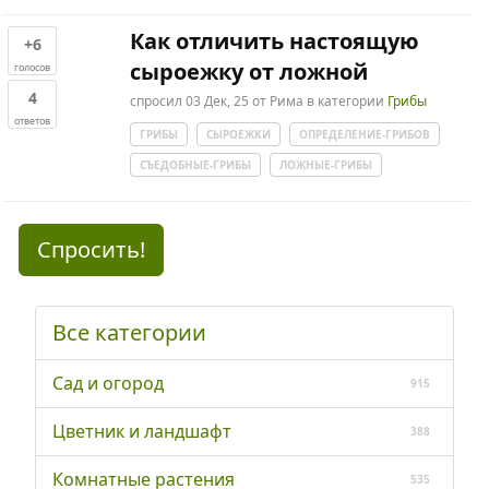
Как отличить настоящую
+6
сыроежку от ложной
голосов
4
спросил
03 Дек, 25
от
Рима
в категории
Грибы
ответов
ГРИБЫ
СЫРОЕЖКИ
ОПРЕДЕЛЕНИЕ-ГРИБОВ
СЪЕДОБНЫЕ-ГРИБЫ
ЛОЖНЫЕ-ГРИБЫ
Спросить!
Все категории
Сад и огород
915
Цветник и ландшафт
388
Комнатные растения
535