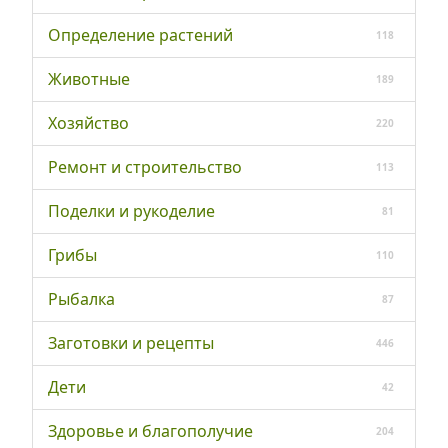
Определение растений
118
Животные
189
Хозяйство
220
Ремонт и строительство
113
Поделки и рукоделие
81
Грибы
110
Рыбалка
87
Заготовки и рецепты
446
Дети
42
Здоровье и благополучие
204