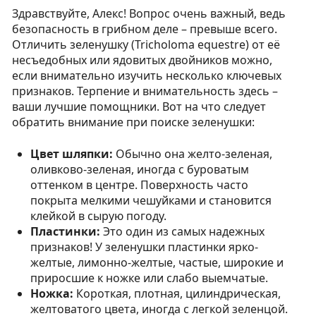
Здравствуйте, Алекс! Вопрос очень важный, ведь
безопасность в грибном деле – превыше всего.
Отличить зеленушку (Tricholoma equestre) от её
несъедобных или ядовитых двойников можно,
если внимательно изучить несколько ключевых
признаков. Терпение и внимательность здесь –
ваши лучшие помощники. Вот на что следует
обратить внимание при поиске зеленушки:
Цвет шляпки:
Обычно она желто-зеленая,
оливково-зеленая, иногда с буроватым
оттенком в центре. Поверхность часто
покрыта мелкими чешуйками и становится
клейкой в сырую погоду.
Пластинки:
Это один из самых надежных
признаков! У зеленушки пластинки ярко-
желтые, лимонно-желтые, частые, широкие и
приросшие к ножке или слабо выемчатые.
Ножка:
Короткая, плотная, цилиндрическая,
желтоватого цвета, иногда с легкой зеленцой.