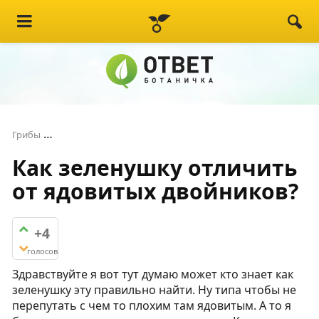
Как зеленушку отличить от ядовитых двойников?
Грибы
Как зеленушку отличить
от ядовитых двойников?
+4
голосов
Здравствуйте я вот тут думаю может кто знает как
зеленушку эту правильно найти. Ну типа чтобы не
перепутать с чем то плохим там ядовитым. А то я