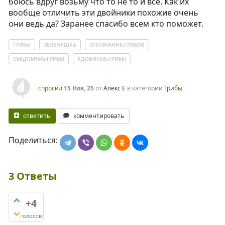
боюсь вдруг возьму что то не то и все. Как их
вообще отличить эти двойники похожие очень
они ведь да? Заранее спасибо всем кто поможет.
ГРИБЫ
ЗЕЛЕНУШКА
ОПОЗНАНИЕ-ГРИБОВ
СЪЕДОБНЫЕ-ГРИБЫ
ЯДОВИТЫЕ-ГРИБЫ
спросил
15 Ноя, 25
от
Алекс Е
в категории
Грибы
ответить
комментировать
Поделиться:
3
Ответы
+4
голосов