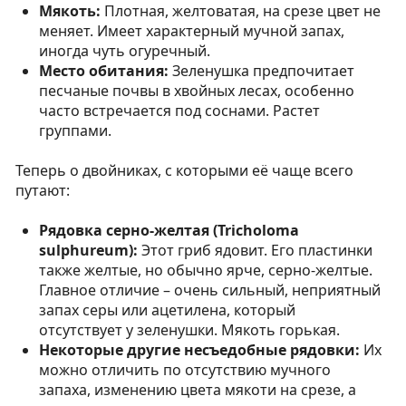
Мякоть:
Плотная, желтоватая, на срезе цвет не
меняет. Имеет характерный мучной запах,
иногда чуть огуречный.
Место обитания:
Зеленушка предпочитает
песчаные почвы в хвойных лесах, особенно
часто встречается под соснами. Растет
группами.
Теперь о двойниках, с которыми её чаще всего
путают:
Рядовка серно-желтая (Tricholoma
sulphureum):
Этот гриб ядовит. Его пластинки
также желтые, но обычно ярче, серно-желтые.
Главное отличие – очень сильный, неприятный
запах серы или ацетилена, который
отсутствует у зеленушки. Мякоть горькая.
Некоторые другие несъедобные рядовки:
Их
можно отличить по отсутствию мучного
запаха, изменению цвета мякоти на срезе, а