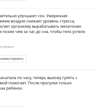
твительно улучшают сон. Умеренная
ежем воздухе снижает уровень стресса,
могает организму вырабатывать мелатонин
е позже чем за час до сна, чтобы тело успело
икторовна
комментировать
асыпала по часу, теперь выхожу гулять с
мой помогает. После прогулки только
как ребёнок.