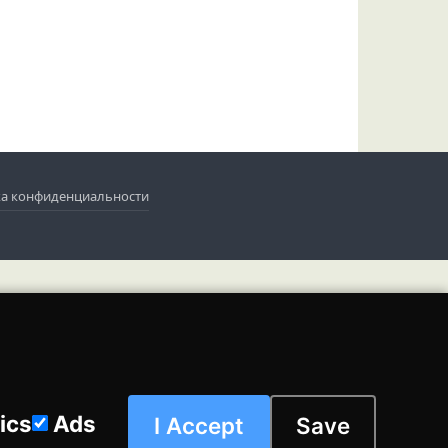
а конфиденциальности
ics
Ads
I Accept
Save