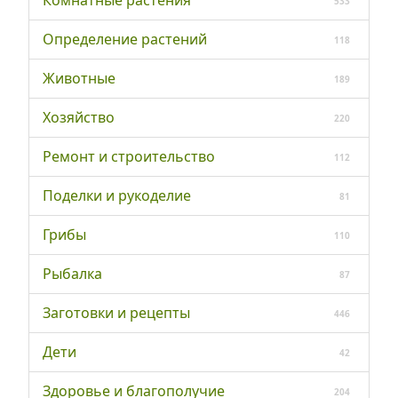
Комнатные растения
533
Определение растений
118
Животные
189
Хозяйство
220
Ремонт и строительство
112
Поделки и рукоделие
81
Грибы
110
Рыбалка
87
Заготовки и рецепты
446
Дети
42
Здоровье и благополучие
204