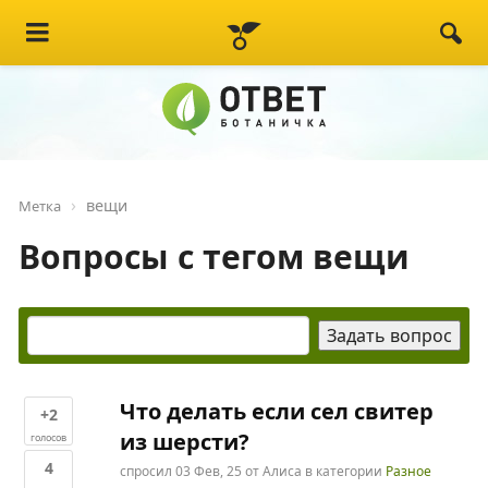
вещи
Метка
Вопросы с тегом вещи
Что делать если сел свитер
+2
из шерсти?
голосов
4
спросил
03 Фев, 25
от
Алиса
в категории
Разное