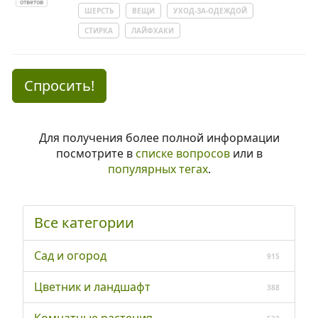
ответов
ШЕРСТЬ
ВЕЩИ
УХОД-ЗА-ОДЕЖДОЙ
СТИРКА
ЛАЙФХАКИ
Спросить!
Для получения более полной информации
посмотрите в
списке вопросов
или в
популярных тегах
.
Все категории
Сад и огород
915
Цветник и ландшафт
388