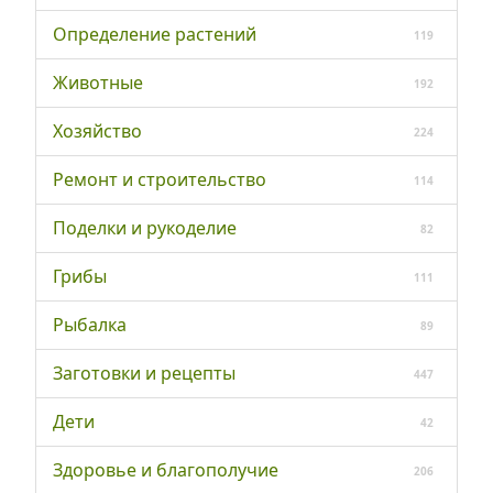
Определение растений
119
Животные
192
Хозяйство
224
Ремонт и строительство
114
Поделки и рукоделие
82
Грибы
111
Рыбалка
89
Заготовки и рецепты
447
Дети
42
Здоровье и благополучие
206