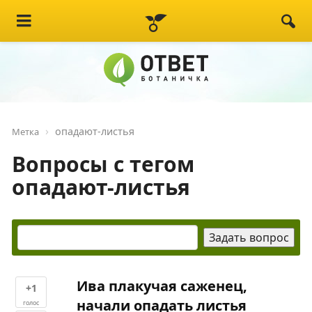
опадают-листья
Метка
Вопросы с тегом
опадают-листья
Ива плакучая саженец,
+1
начали опадать листья
голос