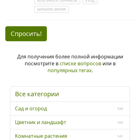
БОЛЕЗНИ-КУСТАРНИКОВ
УХОД
БАРБАРИС-МАРИЯ
Спросить!
Для получения более полной информации
посмотрите в
списке вопросов
или в
популярных тегах
.
Все категории
Сад и огород
938
Цветник и ландшафт
394
Комнатные растения
541