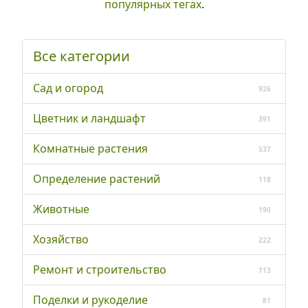
популярных тегах
.
Все категории
Сад и огород
926
Цветник и ландшафт
391
Комнатные растения
537
Определение растений
118
Животные
190
Хозяйство
222
Ремонт и строительство
113
Поделки и рукоделие
81