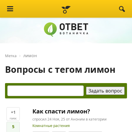
лимон
Метка
Вопросы с тегом лимон
Как спасти лимон?
+1
голос
спросил
24 Ноя, 25
от
Аноним
в категории
Комнатные растения
5