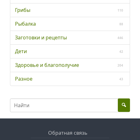
Грибы
110
Рыбалка
88
Заготовки и рецепты
446
Дети
42
Здоровье и благополучие
204
Разное
43
Обратная связь