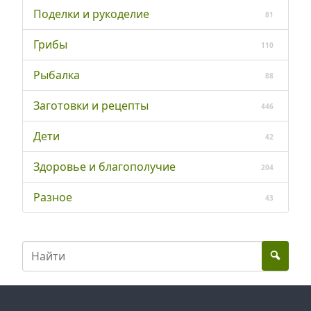
Поделки и рукоделие
81
Грибы
110
Рыбалка
88
Заготовки и рецепты
446
Дети
42
Здоровье и благополучие
204
Разное
43