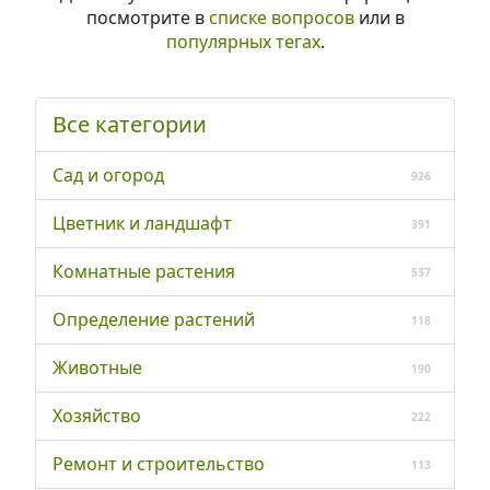
посмотрите в
списке вопросов
или в
популярных тегах
.
Все категории
Сад и огород
926
Цветник и ландшафт
391
Комнатные растения
537
Определение растений
118
Животные
190
Хозяйство
222
Ремонт и строительство
113