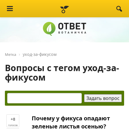
уход-за-фикусом
Метка
Вопросы с тегом уход-за-
фикусом
Почему у фикуса опадают
+8
зеленые листья осенью?
голосов