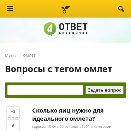
омлет
Метка
Вопросы с тегом омлет
Сколько яиц нужно для
+2
идеального омлета?
голосов
6
спросил
10 Окт, 25
от
Галина1961
в категории