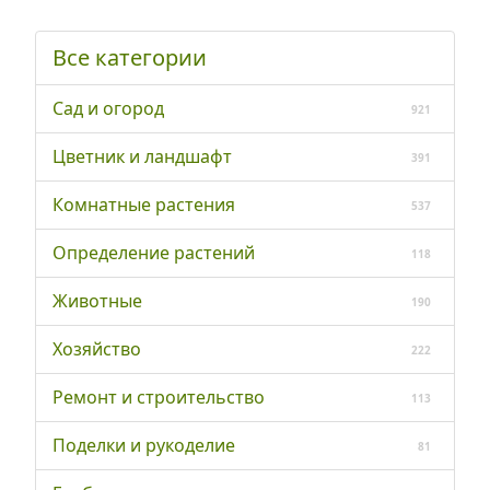
Все категории
Сад и огород
921
Цветник и ландшафт
391
Комнатные растения
537
Определение растений
118
Животные
190
Хозяйство
222
Ремонт и строительство
113
Поделки и рукоделие
81