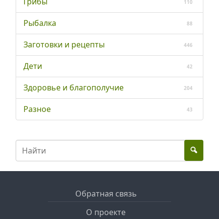
Грибы
110
Рыбалка
88
Заготовки и рецепты
446
Дети
42
Здоровье и благополучие
204
Разное
43
Обратная связь
О проекте