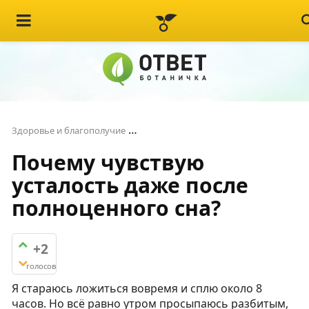
Почему чувствую усталость даже 
Здоровье и благополучие
Почему чувствую
усталость даже после
полноценного сна?
+2
голосов
Я стараюсь ложиться вовремя и сплю около 8
часов. Но всё равно утром просыпаюсь разбитым,