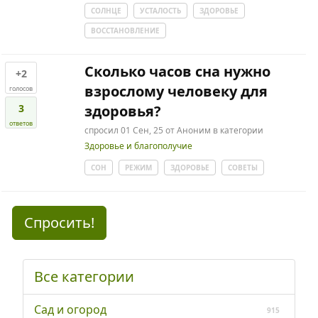
СОЛНЦЕ
УСТАЛОСТЬ
ЗДОРОВЬЕ
ВОССТАНОВЛЕНИЕ
Сколько часов сна нужно
+2
взрослому человеку для
голосов
3
здоровья?
ответов
спросил
01 Сен, 25
от
Аноним
в категории
Здоровье и благополучие
СОН
РЕЖИМ
ЗДОРОВЬЕ
СОВЕТЫ
Спросить!
Все категории
Сад и огород
915