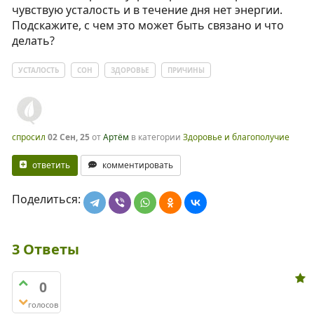
чувствую усталость и в течение дня нет энергии.
Подскажите, с чем это может быть связано и что
делать?
УСТАЛОСТЬ
СОН
ЗДОРОВЬЕ
ПРИЧИНЫ
спросил
02 Сен, 25
от
Артём
в категории
Здоровье и благополучие
ответить
комментировать
Поделиться:
3
Ответы
0
голосов