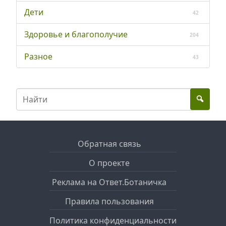
Дети
42
Здоровье и благополучие
204
Разное
43
Обратная связь
О проекте
Реклама на Ответ.Ботаничка
Правила пользования
Политика конфиденциальности