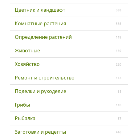
Цветник и ландшафт
388
Комнатные растения
535
Определение растений
118
Животные
189
Хозяйство
220
Ремонт и строительство
113
Поделки и рукоделие
81
Грибы
110
Рыбалка
87
Заготовки и рецепты
446