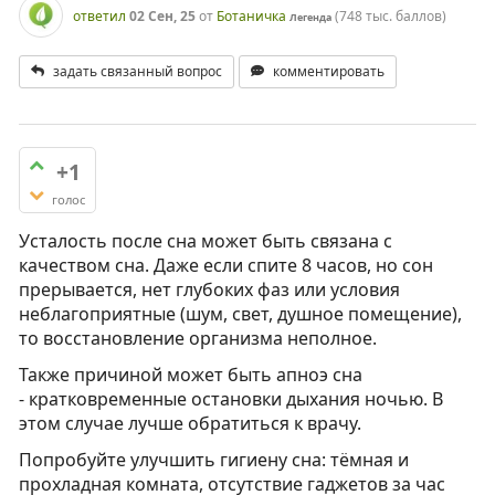
ответил
02 Сен, 25
от
Ботаничка
(
748 тыс.
баллов)
Легенда
задать связанный вопрос
комментировать
+1
голос
Усталость после сна может быть связана с
качеством сна. Даже если спите 8 часов, но сон
прерывается, нет глубоких фаз или условия
неблагоприятные (шум, свет, душное помещение),
то восстановление организма неполное.
Также причиной может быть апноэ сна
- кратковременные остановки дыхания ночью. В
этом случае лучше обратиться к врачу.
Попробуйте улучшить гигиену сна: тёмная и
прохладная комната, отсутствие гаджетов за час