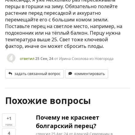
перцы в горшки на зиму. Обязательно полейте
растение перед пересадкой и аккуратно
перемещайте его с большим комом земли.
Поставьте перец на светлое место, например, на
подоконник или на тёплый балкон. Перцу нужна
температура выше 25. Свет тоже ключевой
фактор, иначе он может сбросить плоды.
ответил
25 Сен, 24
от
Ирина Соколова из Новгорода
задать связанный вопрос
комментировать
Похожие вопросы
Почему не краснеет
+1
болгарский перец?
голос
4
спросил
25 Авг, 24
от
Алексей Северянин
в