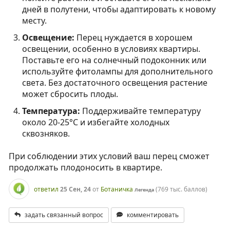
дней в полутени, чтобы адаптировать к новому
месту.
Освещение:
Перец нуждается в хорошем
освещении, особенно в условиях квартиры.
Поставьте его на солнечный подоконник или
используйте фитолампы для дополнительного
света. Без достаточного освещения растение
может сбросить плоды.
Температура:
Поддерживайте температуру
около 20-25°C и избегайте холодных
сквозняков.
При соблюдении этих условий ваш перец сможет
продолжать плодоносить в квартире.
ответил
25 Сен, 24
от
Ботаничка
(
769 тыс.
баллов)
Легенда
задать связанный вопрос
комментировать