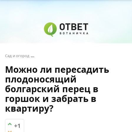
Можно ли пересадить плодоносящий болгарск
Сад и огород
Можно ли пересадить
плодоносящий
болгарский перец в
горшок и забрать в
квартиру?
+1