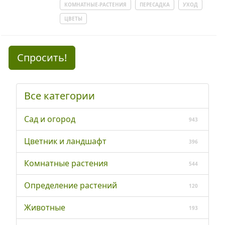
КОМНАТНЫЕ-РАСТЕНИЯ
ПЕРЕСАДКА
УХОД
ЦВЕТЫ
Спросить!
Все категории
Сад и огород
943
Цветник и ландшафт
396
Комнатные растения
544
Определение растений
120
Животные
193