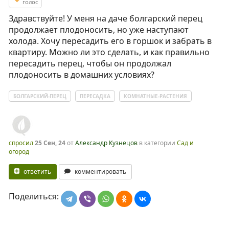
голос
Здравствуйте! У меня на даче болгарский перец
продолжает плодоносить, но уже наступают
холода. Хочу пересадить его в горшок и забрать в
квартиру. Можно ли это сделать, и как правильно
пересадить перец, чтобы он продолжал
плодоносить в домашних условиях?
БОЛГАРСКИЙ-ПЕРЕЦ
ПЕРЕСАДКА
КОМНАТНЫЕ-РАСТЕНИЯ
спросил
25 Сен, 24
от
Александр Кузнецов
в категории
Сад и
огород
ответить
комментировать
Поделиться: