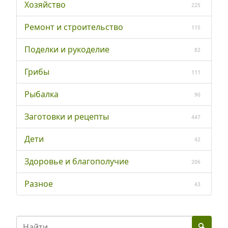
Хозяйство
225
Ремонт и строительство
115
Поделки и рукоделие
82
Грибы
111
Рыбалка
90
Заготовки и рецепты
447
Дети
42
Здоровье и благополучие
206
Разное
43