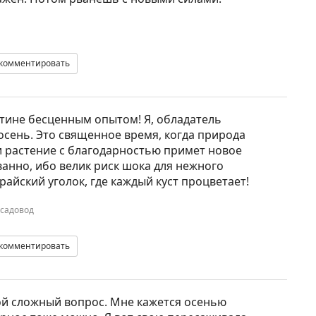
комментировать
тине бесценным опытом! Я, обладатель
 осень. Это священное время, когда природа
и растение с благодарностью примет новое
анно, ибо велик риск шока для нежного
райский уголок, где каждый куст процветает!
 садовод
комментировать
кой сложный вопрос. Мне кажется осенью