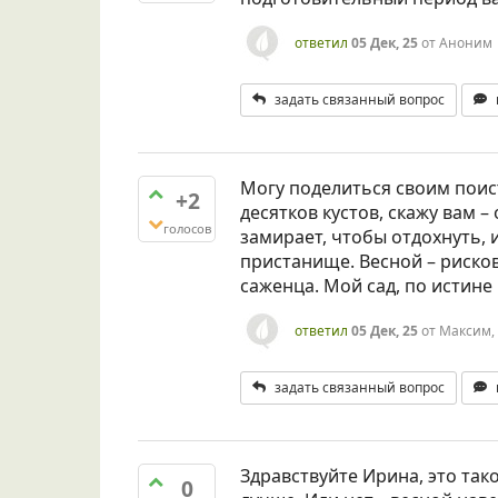
ответил
05 Дек, 25
от
Аноним
задать связанный вопрос
Могу поделиться своим поис
+2
десятков кустов, скажу вам –
голосов
замирает, чтобы отдохнуть, 
пристанище. Весной – рисков
саженца. Мой сад, по истине 
ответил
05 Дек, 25
от
Максим,
задать связанный вопрос
Здравствуйте Ирина, это та
0