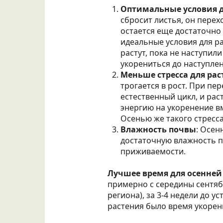
Оптимальные условия д
сбросит листья, он перех
остается еще достаточно 
идеальные условия для р
растут, пока не наступил
укорениться до наступлен
Меньше стресса для рас
трогается в рост. При пе
естественный цикл, и рас
энергию на укоренение в
Осенью же такого стресса
Влажность почвы
: Осен
достаточную влажность п
приживаемости.
Лучшее время для осенней
примерно с середины сентябр
региона), за 3-4 недели до у
растения было время укорен