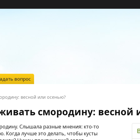
адать вопрос
ородину: весной или осенью?
живать смородину: весной 
одину. Слышала разные мнения: кто-то
ю. Когда лучше это делать, чтобы кусты