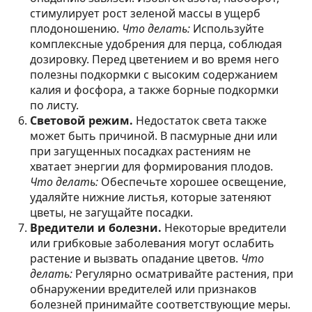
стимулирует рост зеленой массы в ущерб
плодоношению.
Что делать:
Используйте
комплексные удобрения для перца, соблюдая
дозировку. Перед цветением и во время него
полезны подкормки с высоким содержанием
калия и фосфора, а также борные подкормки
по листу.
Световой режим.
Недостаток света также
может быть причиной. В пасмурные дни или
при загущенных посадках растениям не
хватает энергии для формирования плодов.
Что делать:
Обеспечьте хорошее освещение,
удаляйте нижние листья, которые затеняют
цветы, не загущайте посадки.
Вредители и болезни.
Некоторые вредители
или грибковые заболевания могут ослабить
растение и вызвать опадание цветов.
Что
делать:
Регулярно осматривайте растения, при
обнаружении вредителей или признаков
болезней принимайте соответствующие меры.