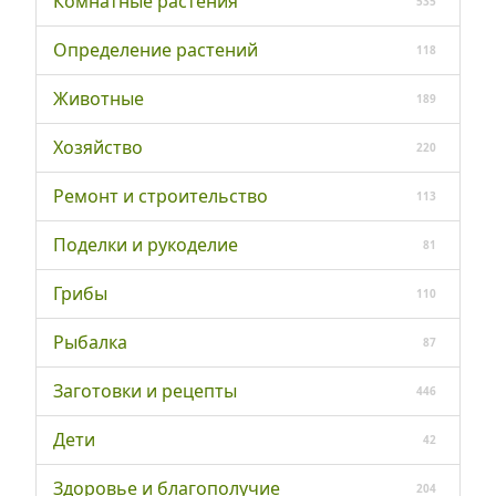
Комнатные растения
535
Определение растений
118
Животные
189
Хозяйство
220
Ремонт и строительство
113
Поделки и рукоделие
81
Грибы
110
Рыбалка
87
Заготовки и рецепты
446
Дети
42
Здоровье и благополучие
204