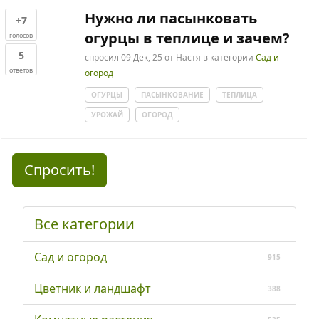
Нужно ли пасынковать
+7
огурцы в теплице и зачем?
голосов
5
спросил
09 Дек, 25
от
Настя
в категории
Сад и
ответов
огород
ОГУРЦЫ
ПАСЫНКОВАНИЕ
ТЕПЛИЦА
УРОЖАЙ
ОГОРОД
Спросить!
Все категории
Сад и огород
915
Цветник и ландшафт
388