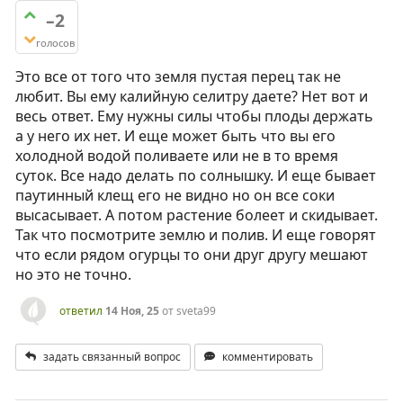
–2
голосов
Это все от того что земля пустая перец так не
любит. Вы ему калийную селитру даете? Нет вот и
весь ответ. Ему нужны силы чтобы плоды держать
а у него их нет. И еще может быть что вы его
холодной водой поливаете или не в то время
суток. Все надо делать по солнышку. И еще бывает
паутинный клещ его не видно но он все соки
высасывает. А потом растение болеет и скидывает.
Так что посмотрите землю и полив. И еще говорят
что если рядом огурцы то они друг другу мешают
но это не точно.
ответил
14 Ноя, 25
от
sveta99
задать связанный вопрос
комментировать