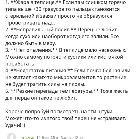
1. **Жара в теплице.** Если там слишком горячо
типа выше +30 градусов то пыльца становится
стерильной и завязи просто не образуются.
Проветривать надо.
2. **Неправильный полив.** Перец не любит
когда сухо или наоборот когда его залили. Все
должно быть в меру.
3. **Нет опыления.** В теплице мало насекомых.
Можно самому потрясти кустики или кисточкой
поработать.
4. **Недостаток питания.** Если почва бедная или
не хватает каких-то микроэлементов то растение
не будет тратить силы на плоды.
5. **Резкие перепады температуры.** Тоже жесть
для перца он такое не любит.
Короче попробуй посмотреть на эти штуки.
Может что-то из этого твой перец не устраивает.
Удачи! :)
ответил
14 Ноя, 25
от
SadovodGuru