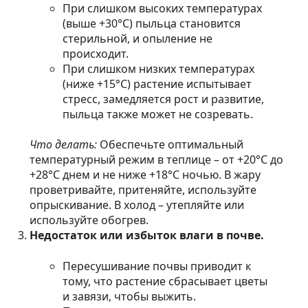
При слишком высоких температурах
(выше +30°C) пыльца становится
стерильной, и опыление не
происходит.
При слишком низких температурах
(ниже +15°C) растение испытывает
стресс, замедляется рост и развитие,
пыльца также может не созревать.
Что делать:
Обеспечьте оптимальный
температурный режим в теплице – от +20°C до
+28°C днем и не ниже +18°C ночью. В жару
проветривайте, притеняйте, используйте
опрыскивание. В холод – утепляйте или
используйте обогрев.
Недостаток или избыток влаги в почве.
Пересушивание почвы приводит к
тому, что растение сбрасывает цветы
и завязи, чтобы выжить.