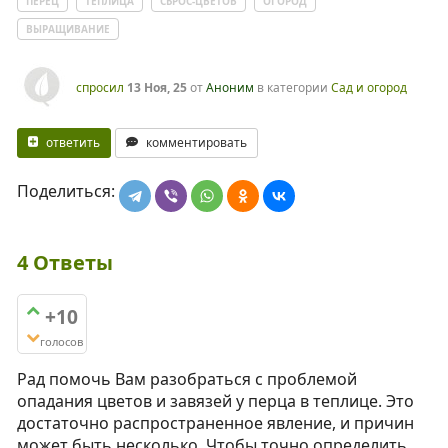
ПЕРЕЦ
ТЕПЛИЦА
СБРОС-ЦВЕТОВ
ОГОРОД
ВЫРАЩИВАНИЕ
спросил
13 Ноя, 25
от
Аноним
в категории
Сад и огород
ответить
комментировать
Поделиться:
4
Ответы
+10
голосов
Рад помочь Вам разобраться с проблемой
опадания цветов и завязей у перца в теплице. Это
достаточно распространенное явление, и причин
может быть несколько. Чтобы точно определить,