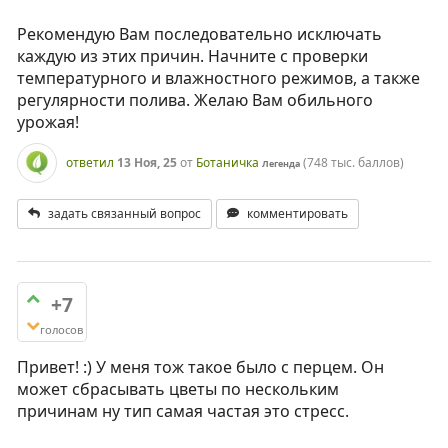
Рекомендую Вам последовательно исключать
каждую из этих причин. Начните с проверки
температурного и влажностного режимов, а также
регулярности полива. Желаю Вам обильного
урожая!
ответил
13 Ноя, 25
от
Ботаничка
(
748 тыс.
баллов)
Легенда
задать связанный вопрос
комментировать
+7
голосов
Привет! :) У меня тож такое было с перцем. Он
может сбрасывать цветы по нескольким
причинам ну тип самая частая это стресс.