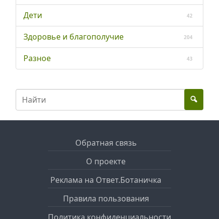
Дети
42
Здоровье и благополучие
204
Разное
43
Обратная связь
О проекте
Реклама на Ответ.Ботаничка
Правила пользования
Политика конфиденциальности