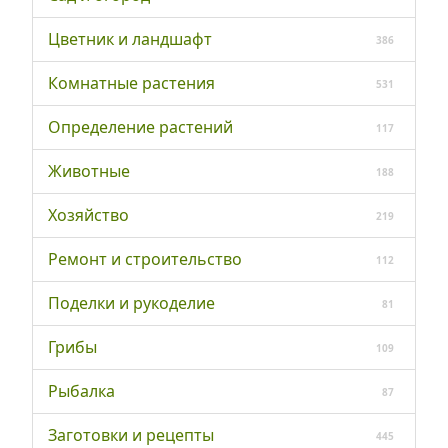
Цветник и ландшафт
386
Комнатные растения
531
Определение растений
117
Животные
188
Хозяйство
219
Ремонт и строительство
112
Поделки и рукоделие
81
Грибы
109
Рыбалка
87
Заготовки и рецепты
445