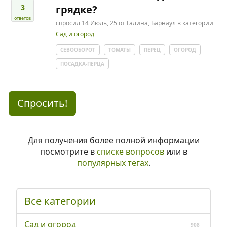
3
грядке?
ответов
спросил
14 Июль, 25
от
Галина, Барнаул
в категории
Сад и огород
СЕВООБОРОТ
ТОМАТЫ
ПЕРЕЦ
ОГОРОД
ПОСАДКА-ПЕРЦА
Спросить!
Для получения более полной информации
посмотрите в
списке вопросов
или в
популярных тегах
.
Все категории
Сад и огород
908