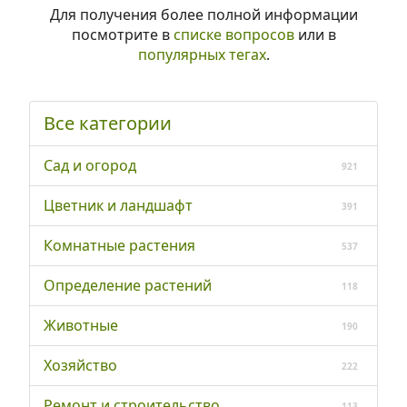
Для получения более полной информации
посмотрите в
списке вопросов
или в
популярных тегах
.
Все категории
Сад и огород
921
Цветник и ландшафт
391
Комнатные растения
537
Определение растений
118
Животные
190
Хозяйство
222
Ремонт и строительство
113