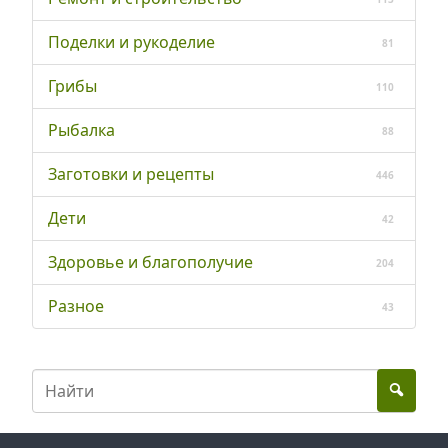
Поделки и рукоделие
81
Грибы
110
Рыбалка
88
Заготовки и рецепты
446
Дети
42
Здоровье и благополучие
204
Разное
43