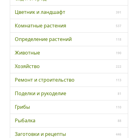
Цветник и ландшафт
391
Комнатные растения
537
Определение растений
118
Животные
190
Хозяйство
222
Ремонт и строительство
113
Поделки и рукоделие
81
Грибы
110
Рыбалка
88
Заготовки и рецепты
446