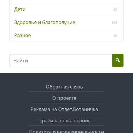
Дети
42
Здоровье и благополучие
204
Разное
43
Обратная связь
О проекте
Реклама на Ответ.Ботаничка
Правила пользования
Политика конфиденциальности