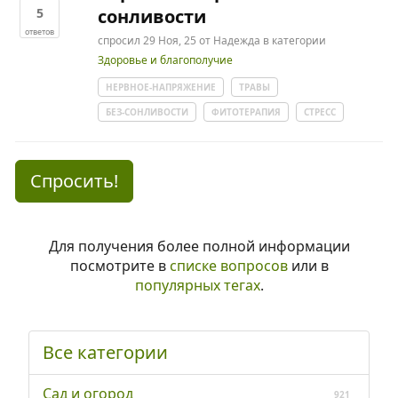
5
сонливости
ответов
спросил
29 Ноя, 25
от
Надежда
в категории
Здоровье и благополучие
НЕРВНОЕ-НАПРЯЖЕНИЕ
ТРАВЫ
БЕЗ-СОНЛИВОСТИ
ФИТОТЕРАПИЯ
СТРЕСС
Спросить!
Для получения более полной информации
посмотрите в
списке вопросов
или в
популярных тегах
.
Все категории
Сад и огород
921