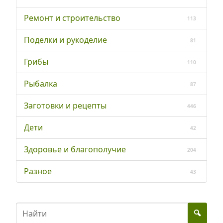
Ремонт и строительство
113
Поделки и рукоделие
81
Грибы
110
Рыбалка
87
Заготовки и рецепты
446
Дети
42
Здоровье и благополучие
204
Разное
43