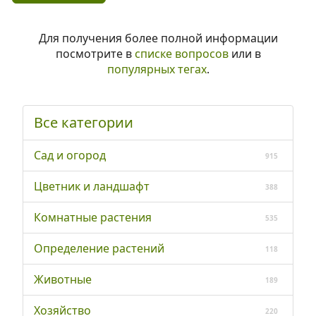
Для получения более полной информации
посмотрите в
списке вопросов
или в
популярных тегах
.
Все категории
Сад и огород
915
Цветник и ландшафт
388
Комнатные растения
535
Определение растений
118
Животные
189
Хозяйство
220