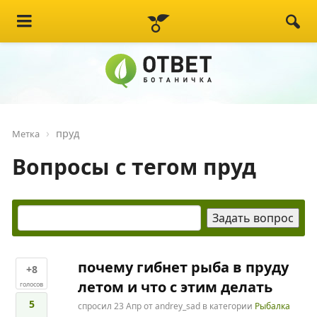
пруд
Метка
Вопросы с тегом пруд
почему гибнет рыба в пруду
+8
летом и что с этим делать
голосов
5
спросил
23 Апр
от
andrey_sad
в категории
Рыбалка