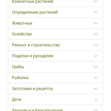
Комнатные растения
531
Определение растений
117
Животные
188
Хозяйство
219
Ремонт и строительство
112
Поделки и рукоделие
81
Грибы
109
Рыбалка
87
Заготовки и рецепты
445
Дети
42
Здоровье и благополучие
204