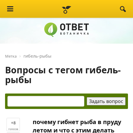
гибель-рыбы
Метка
Вопросы с тегом гибель-
рыбы
почему гибнет рыба в пруду
+8
летом и что с этим делать
голосов