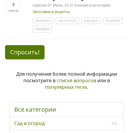
3
спросил
01 Июль, 25
от
Аноним
в категории
ответов
Заготовки и рецепты
МАЙОНЕЗ
НЕ-ГУСТЕЕТ
БЛЕНДЕР
РЕЦЕПТЫ
ОШИБКИ
Спросить!
Для получения более полной информации
посмотрите в
списке вопросов
или в
популярных тегах
.
Все категории
Сад и огород
938