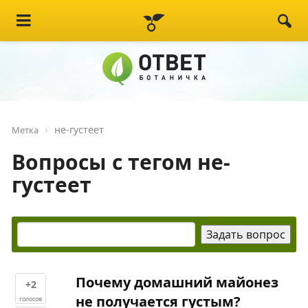
не-густеет
Метка
Вопросы с тегом не-
густеет
Почему домашний майонез
+2
не получается густым?
голосов