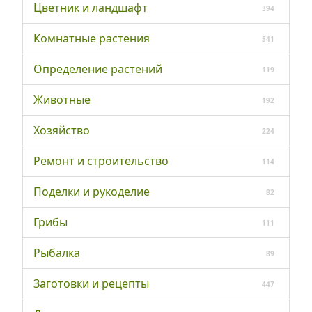
Цветник и ландшафт
394
Комнатные растения
541
Определение растений
119
Животные
192
Хозяйство
224
Ремонт и строительство
114
Поделки и рукоделие
82
Грибы
111
Рыбалка
89
Заготовки и рецепты
447